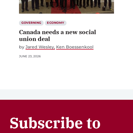
GOVERNING
ECONOMY
Canada needs a new social
union deal
by
Jared Wesley
Ken Boessenkool
JUNE 23, 2026
Subscribe to