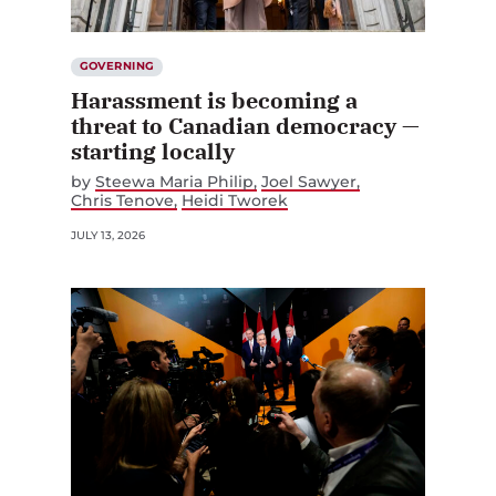
GOVERNING
Harassment is becoming a
threat to Canadian democracy —
starting locally
by
Steewa Maria Philip
Joel Sawyer
Chris Tenove
Heidi Tworek
JULY 13, 2026