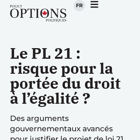
FR
Le PL 21 :
risque pour la
portée du droit
à l’égalité ?
Des arguments
gouvernementaux avancés
pour justifier le projet de loi 21