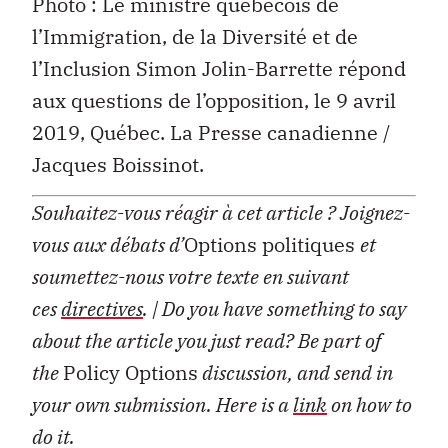
Photo : Le ministre québécois de
l’Immigration, de la Diversité et de
l’Inclusion Simon Jolin-Barrette répond
aux questions de l’opposition, le 9 avril
2019, Québec. La Presse canadienne /
Jacques Boissinot.
Souhaitez-vous réagir à cet article ?
Joignez-
vous aux débats d’
Options politiques
et
soumettez-nous votre texte en suivant
ces
directives
.
| Do you have something to say
about the article you just read? Be part of
the
Policy Options
discussion, and send in
your own submission. Here is a
link
on how to
do it.