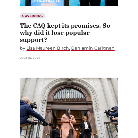
GOVERNING
The CAQ kept its promises. So
why did it lose popular
support?
by
Lisa Maureen Birch
Benjamin Carignan
JULY 15, 2026