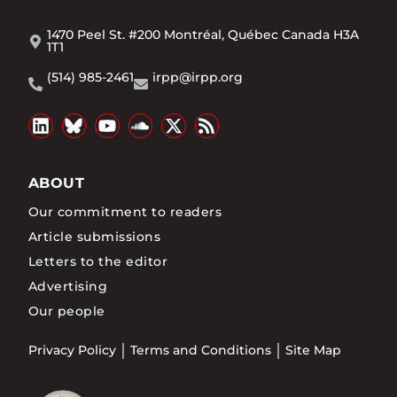
1470 Peel St. #200 Montréal, Québec Canada H3A
1T1
(514) 985-2461
irpp@irpp.org
ABOUT
Our commitment to readers
Article submissions
Letters to the editor
Advertising
Our people
Privacy Policy
Terms and Conditions
Site Map