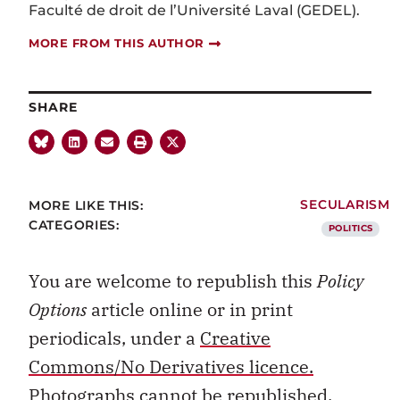
Faculté de droit de l’Université Laval (GEDEL).
MORE FROM THIS AUTHOR
SHARE
MORE LIKE THIS:
SECULARISM
CATEGORIES:
POLITICS
You are welcome to republish this
Policy
Options
article online or in print
periodicals, under a
Creative
Commons/No Derivatives licence.
Photographs cannot be republished.