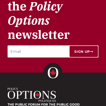
the
Policy
Options
newsletter
SIGN UP
THE PUBLIC FORUM
FOR THE PUBLIC GOOD