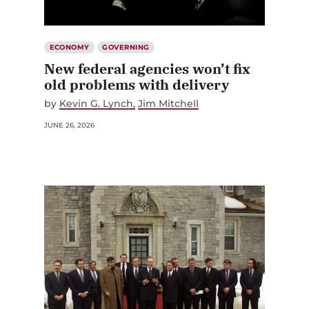
ECONOMY
GOVERNING
New federal agencies won’t fix
old problems with delivery
by
Kevin G. Lynch
Jim Mitchell
JUNE 26, 2026