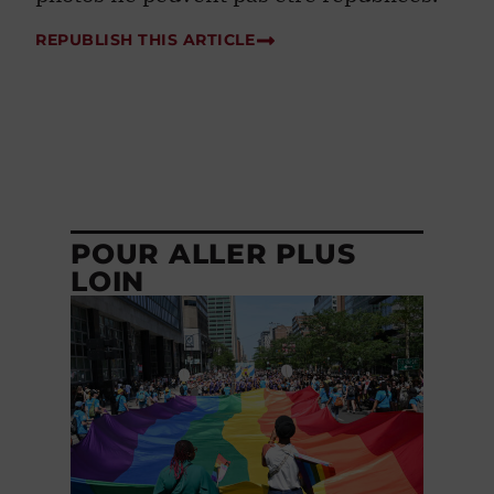
REPUBLISH THIS ARTICLE
POUR ALLER PLUS
LOIN