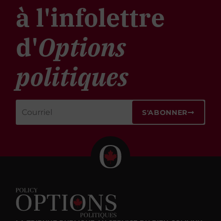
à l'infolettre
d'
Options
politiques
S'ABONNER