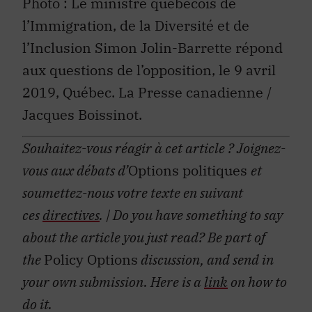
Photo : Le ministre québécois de
l’Immigration, de la Diversité et de
l’Inclusion Simon Jolin-Barrette répond
aux questions de l’opposition, le 9 avril
2019, Québec. La Presse canadienne /
Jacques Boissinot.
Souhaitez-vous réagir à cet article ?
Joignez-
vous aux débats d’
Options politiques
et
soumettez-nous votre texte en suivant
ces
directives
.
| Do you have something to say
about the article you just read? Be part of
the
Policy Options
discussion, and send in
your own submission. Here is a
link
on how to
do it.