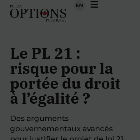
EN
Le PL 21 :
risque pour la
portée du droit
à l’égalité ?
Des arguments
gouvernementaux avancés
pour justifier le projet de loi 21