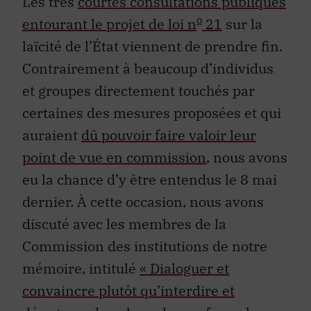
Les très
courtes consultations publiques
o
entourant le projet de loi n
21
sur la
laïcité de l’État viennent de prendre fin.
Contrairement à beaucoup d’individus
et groupes directement touchés par
certaines des mesures proposées et qui
auraient
dû pouvoir faire valoir leur
point de vue en commission
, nous avons
eu la chance d’y être entendus le 8 mai
dernier. À cette occasion, nous avons
discuté avec les membres de la
Commission des institutions de notre
mémoire, intitulé
« Dialoguer et
convaincre plutôt qu’interdire et