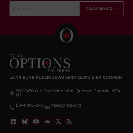
S'ABONNER
LA TRIBUNE PUBLIQUE
AU SERVICE DU BIEN COMMUN
200-1470 rue Peel Montréal, Québec Canada, H3A
1T1
(514) 985-2461
irpp@irpp.org