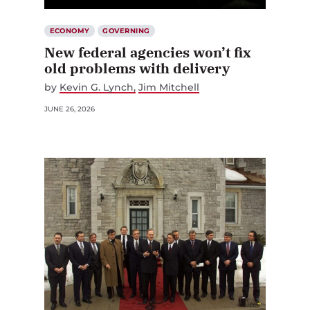
ECONOMY
GOVERNING
New federal agencies won’t fix
old problems with delivery
by
Kevin G. Lynch
Jim Mitchell
JUNE 26, 2026