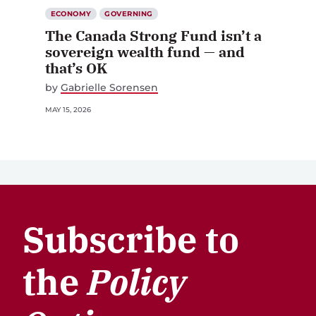
ECONOMY
GOVERNING
The Canada Strong Fund isn’t a
sovereign wealth fund — and
that’s OK
by
Gabrielle Sorensen
MAY 15, 2026
Subscribe to
the
Policy