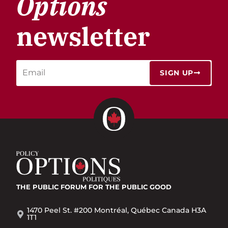
Options
newsletter
SIGN UP
THE PUBLIC FORUM
FOR THE PUBLIC GOOD
1470 Peel St. #200 Montréal, Québec Canada H3A
1T1