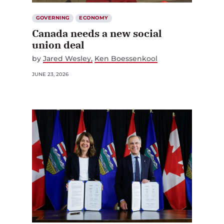
GOVERNING
ECONOMY
Canada needs a new social
union deal
by
Jared Wesley
Ken Boessenkool
JUNE 23, 2026