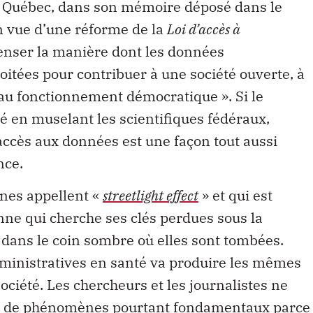
du Québec, dans son mémoire déposé dans le
n vue d’une réforme de la
Loi d’accès à
epenser la manière dont les données
oitées pour contribuer à une société ouverte, à
u fonctionnement démocratique ». Si le
é en muselant les scientifiques fédéraux,
accès aux données est une façon tout aussi
nce.
ones appellent «
streetlight effect
» et qui est
onne qui cherche ses clés perdues sous la
dans le coin sombre où elles sont tombées.
ministratives en santé va produire les mêmes
ciété. Les chercheurs et les journalistes ne
er de phénomènes pourtant fondamentaux parce