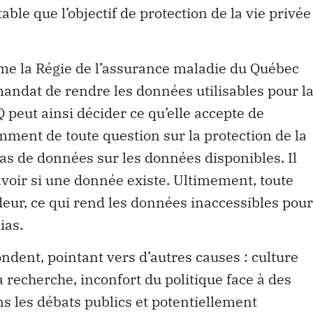
utable que l’objectif de protection de la vie privée
me la Régie de l’assurance maladie du Québec
dat de rendre les données utilisables pour l
 peut ainsi décider ce qu’elle accepte de
ent de toute question sur la protection de la
pas de données sur les données disponibles. Il
avoir si une donnée existe. Ultimement, toute
eur, ce qui rend les données inaccessibles pour
ias.
ndent, pointant vers d’autres causes : culture
 recherche, inconfort du politique face à des
s les débats publics et potentiellement