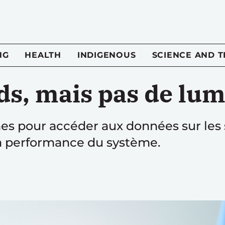
NG
HEALTH
INDIGENOUS
SCIENCE AND 
ds, mais pas de lu
s pour accéder aux données sur les 
la performance du système.