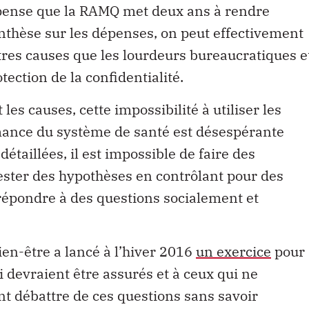
pense que la RAMQ met deux ans à rendre
nthèse sur les dépenses, on peut effectivement
utres causes que les lourdeurs bureaucratiques e
tection de la confidentialité.
 les causes, cette impossibilité à utiliser les
mance du système de santé est désespérante
taillées, il est impossible de faire des
ester des hypothèses en contrôlant pour des
 répondre à des questions socialement et
ien-être a lancé à l’hiver 2016
un exercice
pour
i devraient être assurés et à ceux qui ne
nt débattre de ces questions sans savoir