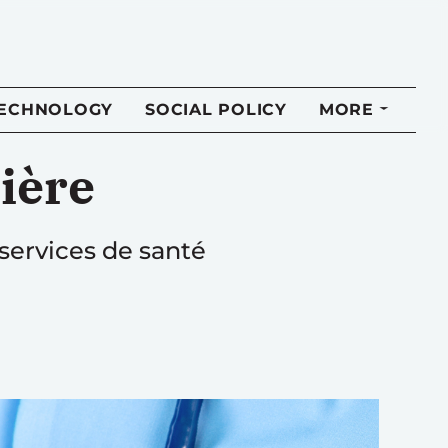
TECHNOLOGY
SOCIAL POLICY
MORE
mière
services de santé