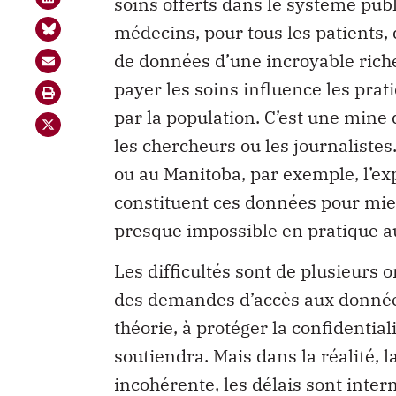
soins offerts dans le système publ
médecins, pour tous les patients,
de données d’une incroyable ric
payer les soins influence les prat
par la population. C’est une mine 
les chercheurs ou les journalistes
ou au Manitoba, par exemple, l’ex
constituent ces données pour mie
presque impossible en pratique a
Les difficultés sont de plusieurs 
des demandes d’accès aux données
théorie, à protéger la confidential
soutiendra. Mais dans la réalité, 
incohérente, les délais sont inter