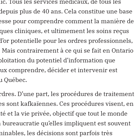
ic. Tous les services médicaux, de tous les
 depuis plus de 40 ans. Cela constitue une base
hesse pour comprendre comment la manière de
iques cliniques, et ultimement les soins reçus
d’or potentielle pour les ordres professionnels,
. Mais contrairement à ce qui se fait en Ontario
ploitation du potentiel d’information que
ux comprendre, décider et intervenir est
u Québec.
ordres. D’une part, les procédures de traitement
 sont kafkaïennes. Ces procédures visent, en
ité et la vie privée, objectif que tout le monde
la bureaucratie qu’elles impliquent est souvent
minables, les décisions sont parfois très