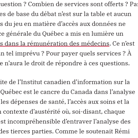
uestion ? Combien de services sont offerts ? Pa
s de base du débat n’est sur la table et aucun
les du jeu en matière d’accès aux données ne
ice générale du Québec a mis en lumière un
rs dans la rémunération des médecins
. Ce n’est
n tel imprévu ? Pour payer quels services ? À
 n’aura le droit de répondre à ces questions.
 site de l’Institut canadien d’information sur la
e Québec est le cancre du Canada dans l’analyse
 les dépenses de santé, l’accès aux soins et la
ontexte d’austérité où, soi-disant, chaque
 est incompréhensible d’entraver l’analyse des
des tierces parties. Comme le soutenait Rémi