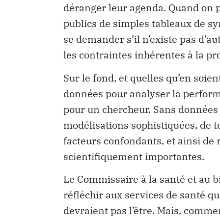
déranger leur agenda. Quand on 
publics de simples tableaux de sy
se demander s’il n’existe pas d’a
les contraintes inhérentes à la pro
Sur le fond, et quelles qu’en soient
données pour analyser la perfor
pour un chercheur. Sans données dé
modélisations sophistiquées, de t
facteurs confondants, et ainsi de
scientifiquement importantes.
Le Commissaire à la santé et au b
réfléchir aux services de santé qu
devraient pas l’être. Mais, comme