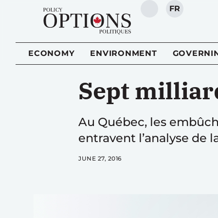
FR
SEARCH
ECONOMY
ENVIRONMENT
GOVERNI
Sept milliar
Au Québec, les embûche
entravent l’analyse de 
JUNE 27, 2016