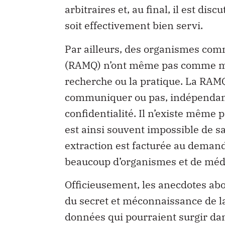
arbitraires et, au final, il est disc
soit effectivement bien servi.
Par ailleurs, des organismes com
(RAMQ) n’ont même pas comme man
recherche ou la pratique. La RAMQ
communiquer ou pas, indépendamm
confidentialité. Il n’existe même 
est ainsi souvent impossible de s
extraction est facturée au demand
beaucoup d’organismes et de méd
Officieusement, les anecdotes abo
du secret et méconnaissance de la
données qui pourraient surgir dan