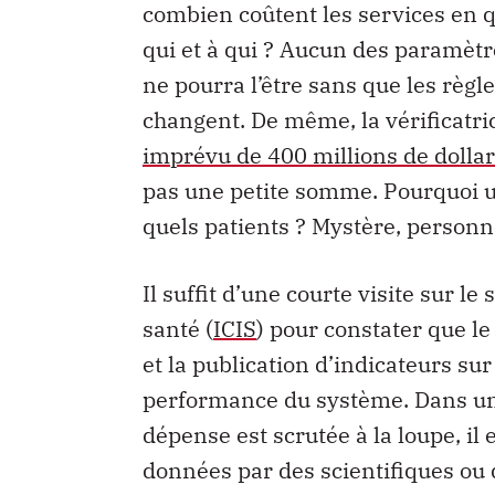
combien coûtent les services en q
qui et à qui ? Aucun des paramètre
ne pourra l’être sans que les règ
changent. De même, la vérificatr
imprévu de 400 millions de dolla
pas une petite somme. Pourquoi u
quels patients ? Mystère, personne
Il suffit d’une courte visite sur le
santé (
ICIS
) pour constater que l
et la publication d’indicateurs sur
performance du système. Dans un c
dépense est scrutée à la loupe, il
données par des scientifiques ou 