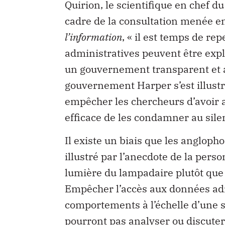
Quirion, le scientifique en chef 
cadre de la consultation menée e
l’information
, « il est temps de r
administratives peuvent être expl
un gouvernement transparent et a
gouvernement Harper s’est illustr
empêcher les chercheurs d’avoir 
efficace de les condamner au sile
Il existe un biais que les angloph
illustré par l’anecdote de la pers
lumière du lampadaire plutôt que 
Empêcher l’accès aux données ad
comportements à l’échelle d’une so
pourront pas analyser ou discut