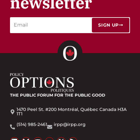
newsletter
SIGN UP
THE PUBLIC FORUM
FOR THE PUBLIC GOOD
1470 Peel St. #200 Montréal, Québec Canada H3A
1T1
(514) 985-2461
irpp@irpp.org