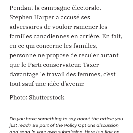
Pendant la campagne électorale,
Stephen Harper a accusé ses
adversaires de vouloir ramener les
familles canadiennes en arrière. En fait,
en ce qui concerne les familles,
personne ne propose de reculer autant
que le Parti conservateur. Taxer
davantage le travail des femmes, c’est
tout sauf une idée d’avenir.
Photo: Shutterstock
Do you have something to say about the article you
just read? Be part of the
Policy Options
discussion,
and send in your own submission. Here is a
link
on