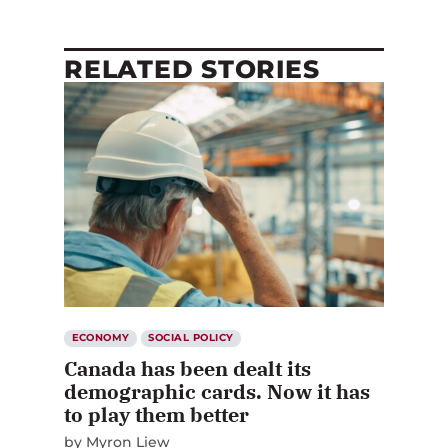
RELATED STORIES
ECONOMY
SOCIAL POLICY
Canada has been dealt its
demographic cards. Now it has
to play them better
by
Myron Liew