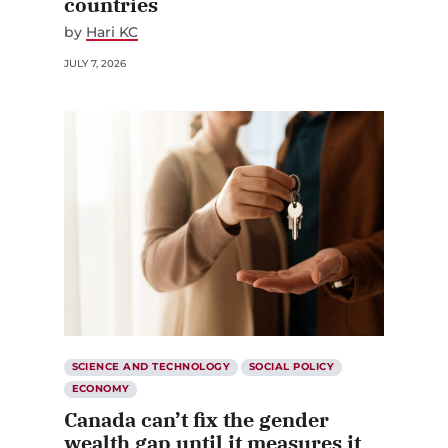
countries
by
Hari KC
JULY 7, 2026
SCIENCE AND TECHNOLOGY
SOCIAL POLICY
ECONOMY
Canada can’t fix the gender
wealth gap until it measures it