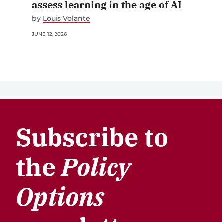
assess learning in the age of AI
by
Louis Volante
JUNE 12, 2026
Subscribe to
the
Policy
Options