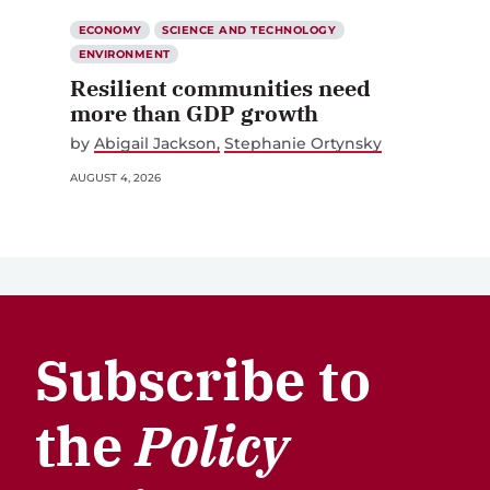
ECONOMY
SCIENCE AND TECHNOLOGY
ENVIRONMENT
Resilient communities need
more than GDP growth
by
Abigail Jackson
Stephanie Ortynsky
AUGUST 4, 2026
Subscribe to
the
Policy