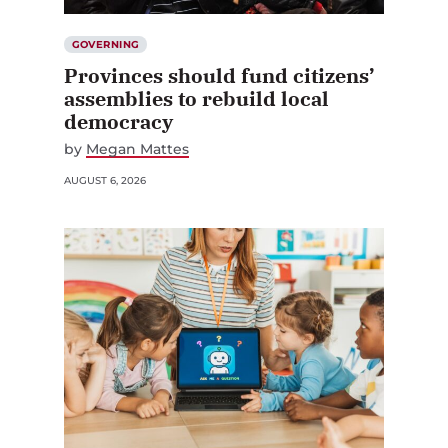
GOVERNING
Provinces should fund citizens’
assemblies to rebuild local
democracy
by
Megan Mattes
AUGUST 6, 2026