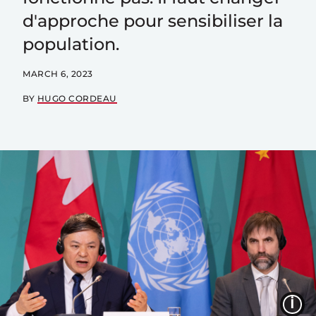
d'approche pour sensibiliser la
population.
MARCH 6, 2023
BY
HUGO CORDEAU
I