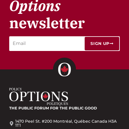
Options
newsletter
SIGN UP
THE PUBLIC FORUM
FOR THE PUBLIC GOOD
1470 Peel St. #200 Montréal, Québec Canada H3A
1T1