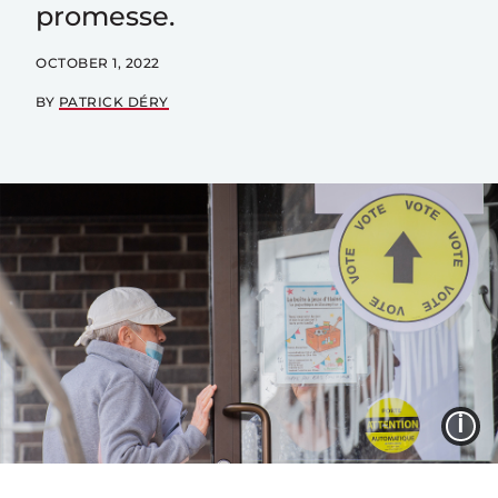
promesse.
OCTOBER 1, 2022
BY
PATRICK DÉRY
I