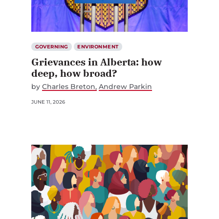
GOVERNING
ENVIRONMENT
Grievances in Alberta: how
deep, how broad?
by
Charles Breton
Andrew Parkin
JUNE 11, 2026