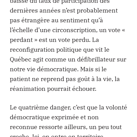
baisse du taux de participation des
dernières années n’est probablement
pas étrangère au sentiment qu’à
l’échelle d’une circonscription, un vote «
perdant » est un vote perdu. La
reconfiguration politique que vit le
Québec agit comme un défibrillateur sur
notre vie démocratique. Mais si le
patient ne reprend pas goût à la vie, la
réanimation pourrait échouer.
Le quatrième danger, c’est que la volonté
démocratique exprimée et non
reconnue ressorte ailleurs, un peu tout
croche. Ici, on entre en territoire