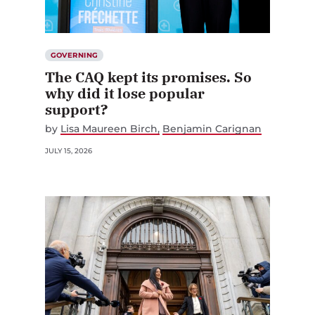
GOVERNING
The CAQ kept its promises. So
why did it lose popular
support?
by
Lisa Maureen Birch
Benjamin Carignan
JULY 15, 2026