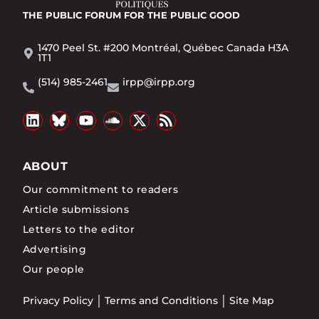
THE PUBLIC FORUM
FOR THE PUBLIC GOOD
1470 Peel St. #200 Montréal, Québec Canada H3A
1T1
(514) 985-2461
irpp@irpp.org
ABOUT
Our commitment to readers
Article submissions
Letters to the editor
Advertising
Our people
Privacy Policy
Terms and Conditions
Site Map