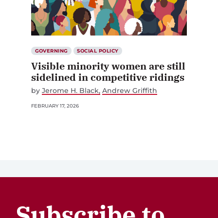
GOVERNING
SOCIAL POLICY
Visible minority women are still
sidelined in competitive ridings
by
Jerome H. Black
Andrew Griffith
FEBRUARY 17, 2026
Subscribe to