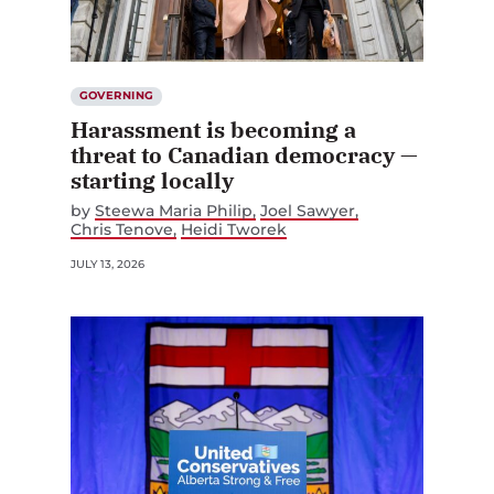
GOVERNING
Harassment is becoming a
threat to Canadian democracy —
starting locally
by
Steewa Maria Philip
Joel Sawyer
Chris Tenove
Heidi Tworek
JULY 13, 2026