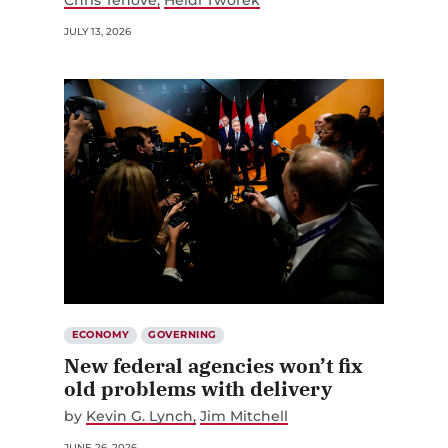
JULY 13, 2026
ECONOMY
GOVERNING
New federal agencies won’t fix
old problems with delivery
by
Kevin G. Lynch
Jim Mitchell
JUNE 26, 2026