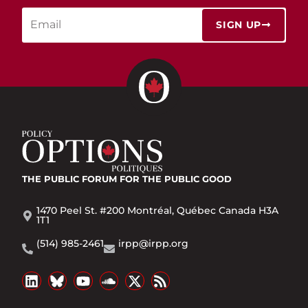
SIGN UP
THE PUBLIC FORUM
FOR THE PUBLIC GOOD
1470 Peel St. #200 Montréal, Québec Canada H3A
1T1
(514) 985-2461
irpp@irpp.org