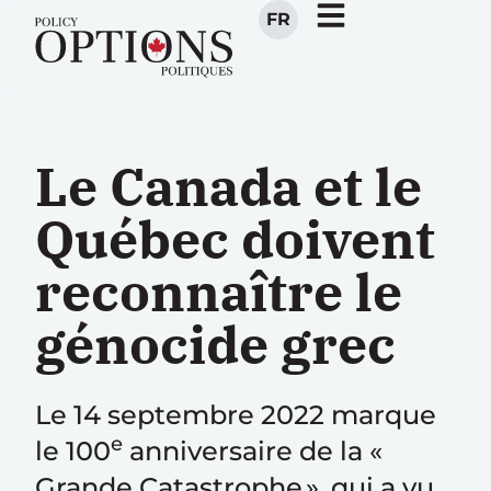
FR
Le Canada et le
Québec doivent
reconnaître le
génocide grec
Le 14 septembre 2022 marque
e
le 100
anniversaire de la «
Grande Catastrophe », qui a vu