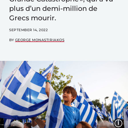
plus d’un demi-million de
Grecs mourir.
SEPTEMBER 14, 2022
BY
GEORGE MONASTIRIAKOS
I