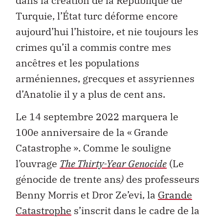
dans la création de la République de
Turquie, l’État turc déforme encore
aujourd’hui l’histoire, et nie toujours les
crimes qu’il a commis contre mes
ancêtres et les populations
arméniennes, grecques et assyriennes
d’Anatolie il y a plus de cent ans.
Le 14 septembre 2022 marquera le
100e anniversaire de la « Grande
Catastrophe ». Comme le souligne
l’ouvrage
The Thirty-Year Genocide
(Le
génocide de trente ans
)
des professeurs
Benny Morris et Dror Ze’evi, la
Grande
Catastrophe
s’inscrit dans le cadre de la