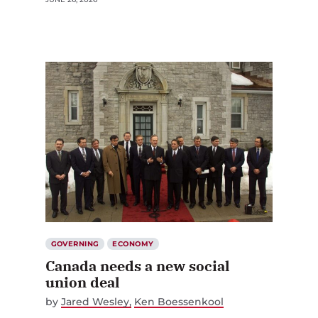
GOVERNING
ECONOMY
Canada needs a new social
union deal
by
Jared Wesley
Ken Boessenkool