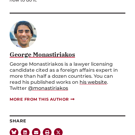
how to do it.
George Monastiriakos
George Monastiriakos is a lawyer licensing
candidate cited as a foreign affairs expert in
more than half a dozen countries. You can
read his published works on
his website
.
Twitter
@monastiriakos
MORE FROM THIS AUTHOR
SHARE