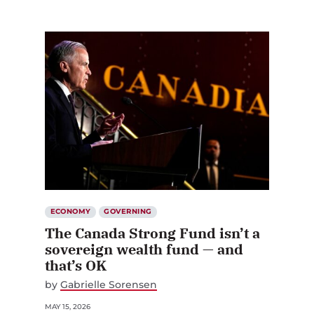
ECONOMY
GOVERNING
The Canada Strong Fund isn’t a
sovereign wealth fund — and
that’s OK
by
Gabrielle Sorensen
MAY 15, 2026