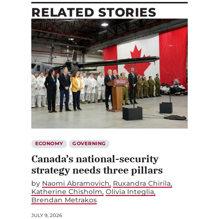
RELATED STORIES
ECONOMY
GOVERNING
Canada’s national-security
strategy needs three pillars
by
Naomi Abramovich
Ruxandra Chirila
Katherine Chisholm
Olivia Integlia
Brendan Metrakos
JULY 9, 2026