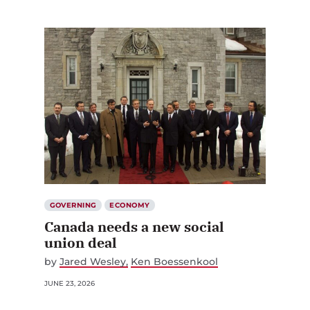
GOVERNING
ECONOMY
Canada needs a new social
union deal
by
Jared Wesley
Ken Boessenkool
JUNE 23, 2026