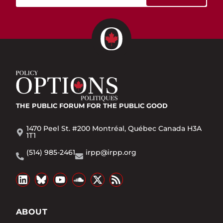
THE PUBLIC FORUM
FOR THE PUBLIC GOOD
1470 Peel St. #200 Montréal, Québec Canada H3A
1T1
(514) 985-2461
irpp@irpp.org
ABOUT