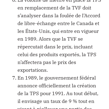
en remplacement de la TVF doit
s’analyser dans la foulée de l’Accord
de libre-échange entre le Canada et
les États-Unis, qui entre en vigueur
en 1989. Alors que la TVF se
répercutait dans le prix, incluant
celui des produits exportés, la TPS
n’affectera pas le prix des
exportations.
En 1989, le gouvernement fédéral
annonce officiellement la création
de la TPS pour 1991. Au tout début,
il envisage un taux de 9 % tout en
visant à réallouer une partie des