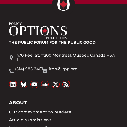
THE PUBLIC FORUM
FOR THE PUBLIC GOOD
1470 Peel St. #200 Montréal, Québec Canada H3A
1T1
(514) 985-2461
irpp@irpp.org
ABOUT
Our commitment to readers
Article submissions