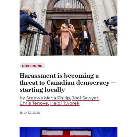
GOVERNING
Harassment is becoming a
threat to Canadian democracy —
starting locally
by
Steewa Maria Philip
Joel Sawyer
Chris Tenove
Heidi Tworek
JULY 13, 2026