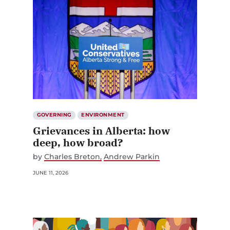
GOVERNING
ENVIRONMENT
Grievances in Alberta: how
deep, how broad?
by
Charles Breton
Andrew Parkin
JUNE 11, 2026