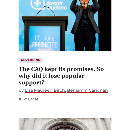
GOVERNING
The CAQ kept its promises. So
why did it lose popular
support?
by
Lisa Maureen Birch
Benjamin Carignan
JULY 15, 2026