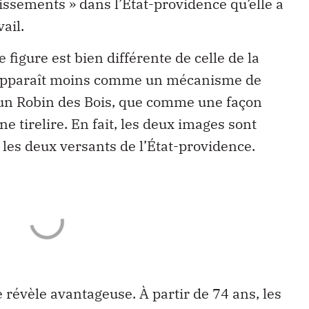
stissements » dans l’État-providence qu’elle a
ail.
 figure est bien différente de celle de la
i, apparaît moins comme un mécanisme de
, un Robin des Bois, que comme une façon
e tirelire. En fait, les deux images sont
les deux versants de l’État-providence.
 se révèle avantageuse. À partir de 74 ans, les