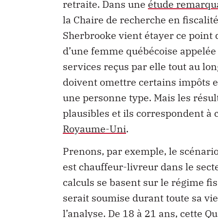
retraite. Dans une
étude remarqua
la Chaire de recherche en fiscalit
Sherbrooke vient étayer ce point d
d’une femme québécoise appelée El
services reçus par elle tout au lon
doivent omettre certains impôts et 
une personne type. Mais les résul
plausibles et ils correspondent à 
Royaume-Uni
.
Prenons, par exemple, le scénari
est chauffeur-livreur dans le sect
calculs se basent sur le régime fis
serait soumise durant toute sa vie
l’analyse. De 18 à 21 ans, cette Q