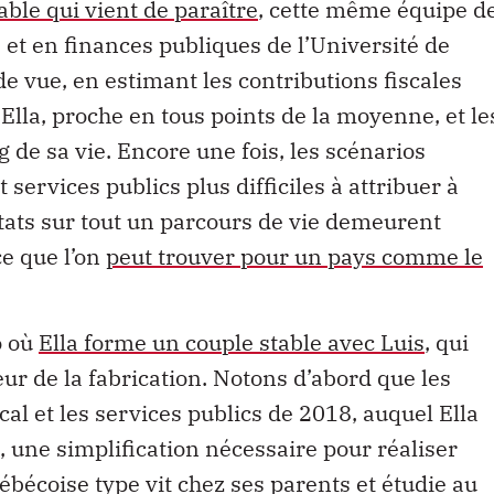
ble qui vient de paraître
, cette même équipe d
é et en finances publiques de l’Université de
e vue, en estimant les contributions fiscales
la, proche en tous points de la moyenne, et le
g de sa vie. Encore une fois, les scénarios
services publics plus difficiles à attribuer à
tats sur tout un parcours de vie demeurent
ce que l’on
peut trouver pour un pays comme le
o où
Ella forme un couple stable avec Luis
, qui
eur de la fabrication. Notons d’abord que les
cal et les services publics de 2018, auquel Ella
, une simplification nécessaire pour réaliser
uébécoise type vit chez ses parents et étudie au