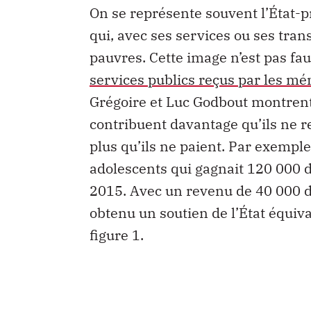
On se représente souvent l’État-
qui, avec ses services ou ses tra
pauvres. Cette image n’est pas fa
services publics reçus par les m
Grégoire et Luc Godbout montrent
contribuent davantage qu’ils ne r
plus qu’ils ne paient. Par exemple
adolescents qui gagnait 120 000 d
2015. Avec un revenu de 40 000 
obtenu un soutien de l’État équiv
figure 1.