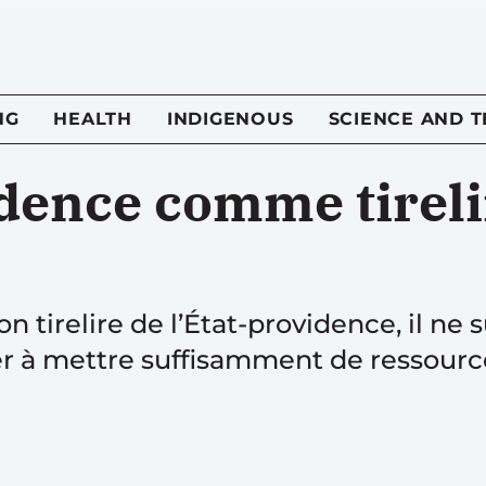
NG
HEALTH
INDIGENOUS
SCIENCE AND 
idence comme tireli
n tirelire de l’État-providence, il ne s
iller à mettre suffisamment de ressour