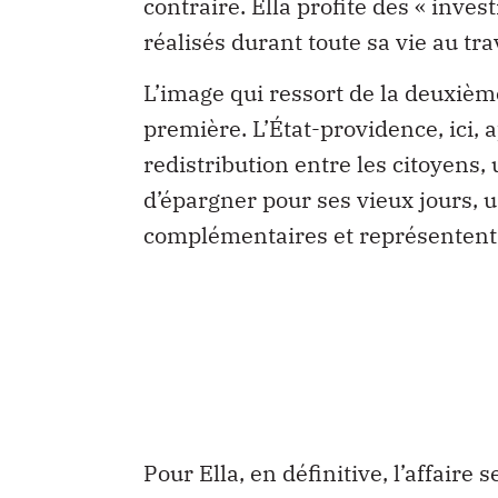
contraire. Ella profite des « inve
réalisés durant toute sa vie au trav
L’image qui ressort de la deuxième
première. L’État-providence, ic
redistribution entre les citoyens
d’épargner pour ses vieux jours, un
complémentaires et représentent 
Pour Ella, en définitive, l’affaire