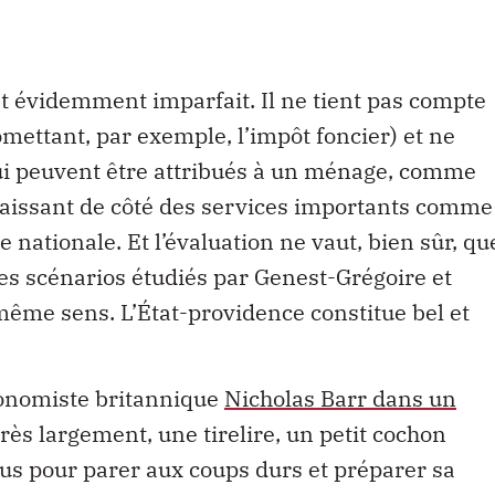
st évidemment imparfait. Il ne tient pas compte
mettant, par exemple, l’impôt foncier) et ne
qui peuvent être attribués à un ménage, comme
, laissant de côté des services importants comme
e nationale. Et l’évaluation ne vaut, bien sûr, qu
es scénarios étudiés par Genest-Grégoire et
ême sens. L’État-providence constitue bel et
économiste britannique
Nicholas Barr dans un
t très largement, une tirelire, un petit cochon
us pour parer aux coups durs et préparer sa