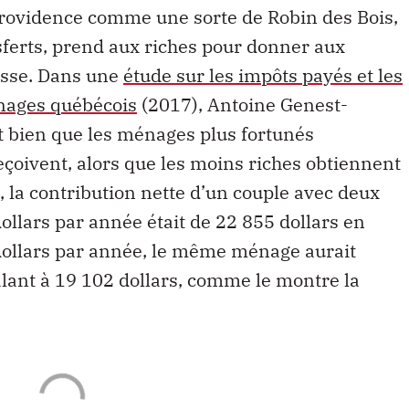
providence comme une sorte de Robin des Bois,
nsferts, prend aux riches pour donner aux
usse. Dans une
étude sur les impôts payés et les
énages québécois
(2017), Antoine Genest-
 bien que les ménages plus fortunés
eçoivent, alors que les moins riches obtiennent
, la contribution nette d’un couple avec deux
ollars par année était de 22 855 dollars en
dollars par année, le même ménage aurait
alant à 19 102 dollars, comme le montre la