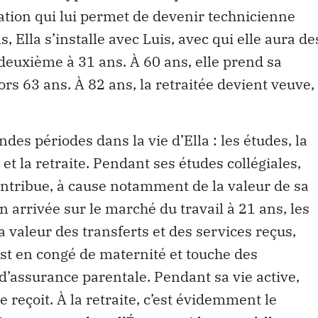
mation qui lui permet de devenir technicienne
, Ella s’installe avec Luis, avec qui elle aura de
 deuxième à 31 ans. À 60 ans, elle prend sa
ors 63 ans. À 82 ans, la retraitée devient veuve,
andes périodes dans la vie d’Ella : les études, la
 et la retraite. Pendant ses études collégiales,
contribue, à cause notamment de la valeur de sa
n arrivée sur le marché du travail à 21 ans, les
 valeur des transferts et des services reçus,
 est en congé de maternité et touche des
’assurance parentale. Pendant sa vie active,
 reçoit. À la retraite, c’est évidemment le