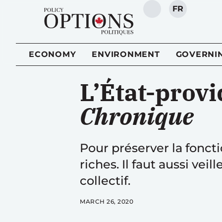
FR
SEARCH
ECONOMY
ENVIRONMENT
GOVERNI
L’État-prov
Chronique
Pour préserver la fonctio
riches. Il faut aussi ve
collectif.
MARCH 26, 2020