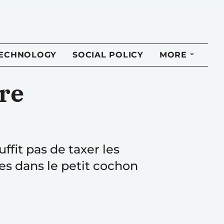
TECHNOLOGY
SOCIAL POLICY
MORE
re
uffit pas de taxer les
ces dans le petit cochon