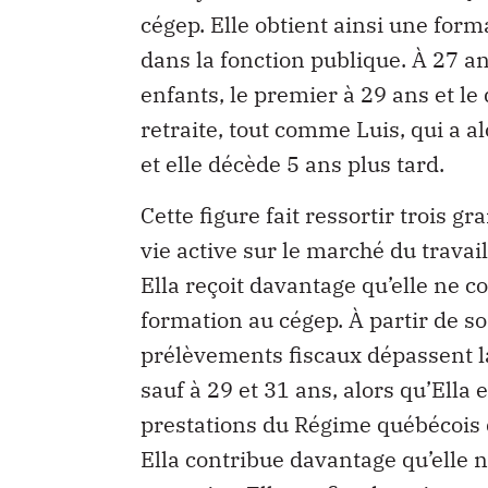
cégep. Elle obtient ainsi une for
dans la fonction publique. À 27 ans
enfants, le premier à 29 ans et le
retraite, tout comme Luis, qui a al
et elle décède 5 ans plus tard.
Cette figure fait ressortir trois gr
vie active sur le marché du travail
Ella reçoit davantage qu’elle ne 
formation au cégep. À partir de so
prélèvements fiscaux dépassent la
sauf à 29 et 31 ans, alors qu’Ella
prestations du Régime québécois d
Ella contribue davantage qu’elle ne