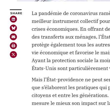
La pandémie de coronavirus ramène
SHARE
meilleur instrument collectif pour
crises économiques. En offrant des
des transferts aux ménages, l’Éta
protège également tous les autres 
vie économique et favorise le maint
Ayant la protection sociale la mo
États-Unis sont particulièrement 
Mais l’État-providence ne peut ser
que s’élaborent les pratiques qui 
citoyens et entre les générations. 
mesure le mieux son impact sur la