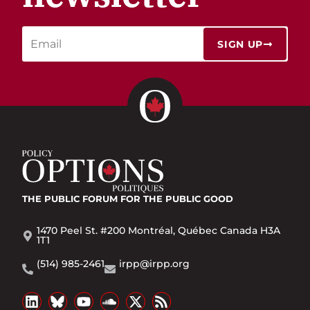
SIGN UP
THE PUBLIC FORUM
FOR THE PUBLIC GOOD
1470 Peel St. #200 Montréal, Québec Canada H3A
1T1
(514) 985-2461
irpp@irpp.org