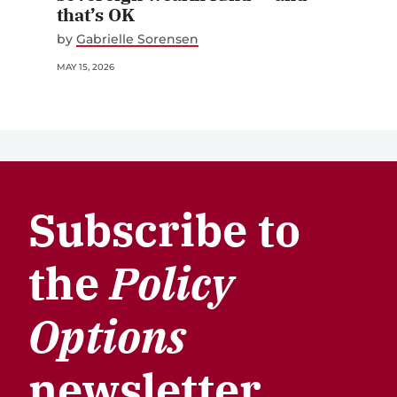
that’s OK
by
Gabrielle Sorensen
MAY 15, 2026
Subscribe to
the
Policy
Options
newsletter