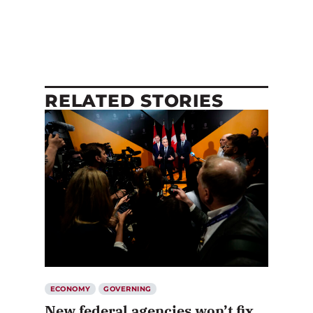
RELATED STORIES
ECONOMY
GOVERNING
New federal agencies won’t fix