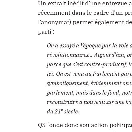
Un extrait inédit d’une entrevue a
récemment dans le cadre d’un proj
l’anonymat) permet également de
parti :
On a essayé à l’époque par la voie d
révolutionnaires… Aujourd’hui, on 
parce que c’est contre-productif, l
ici. On est venu au Parlement parc
symboliquement, évidemment on va g
parlement, mais dans le fond, notre
reconstruire à nouveau sur une b
e
du 21
siècle.
QS fonde donc son action politiqu