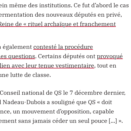
sein même des institutions. Ce fut d’abord le cas
ssermentation des nouveaux députés en privé,
 Reine de « rituel archaïque et franchement
i a également
contesté la procédure
des questions
. Certains députés ont
provoqué
lien avec leur tenue vestimentaire
, tout en
une lutte de classe.
Conseil national de QS le 7 décembre dernier,
el Nadeau-Dubois a souligné que QS « doit
nce, un mouvement d’opposition, capable
arlement sans jamais céder un seul pouce […] ».