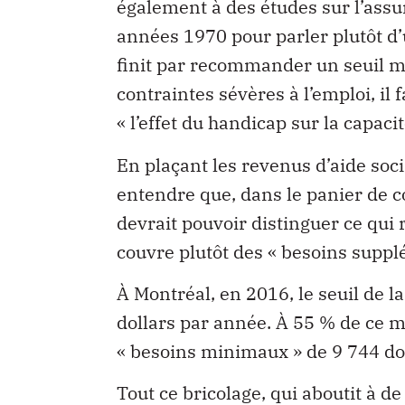
également à des études sur l’ass
années 1970 pour parler plutôt d’u
finit par recommander un seuil m
contraintes sévères à l’emploi, il
« l’effet du handicap sur la capaci
En plaçant les revenus d’aide soci
entendre que, dans le panier de 
devrait pouvoir distinguer ce qui
couvre plutôt des « besoins suppl
À Montréal, en 2016, le seuil de 
dollars par année. À 55 % de ce m
« besoins minimaux » de 9 744 dol
Tout ce bricolage, qui aboutit à d