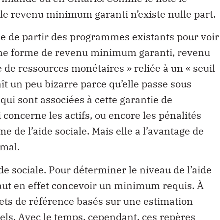
 le revenu minimum garanti n’existe nulle part.
se de partir des programmes existants pour voir
 une forme de revenu minimum garanti, revenu
 de ressources monétaires » reliée à un « seuil
ît un peu bizarre parce qu’elle passe sous
 qui sont associées à cette garantie de
concerne les actifs, ou encore les pénalités
e de l’aide sociale. Mais elle a l’avantage de
imal.
aide sociale. Pour déterminer le niveau de l’aide
 faut en effet concevoir un minimum requis. À
gets de référence basés sur une estimation
els. Avec le temps, cependant, ces repères