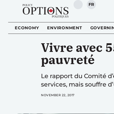
FR
SEARCH
ECONOMY
ENVIRONMENT
GOVERNI
Vivre avec 5
pauvreté
Le rapport du Comité d
services, mais souffre 
NOVEMBER 22, 2017