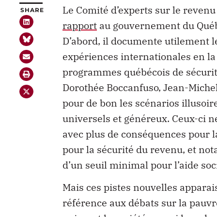
Le Comité d’experts sur le reven
SHARE
rapport
au gouvernement du Québe
D’abord, il documente utilement le
expériences internationales en la 
programmes québécois de sécurité
Dorothée Boccanfuso, Jean-Michel
pour de bon les scénarios illusoi
universels et généreux. Ceux-ci n
avec plus de conséquences pour la 
pour la sécurité du revenu, et not
d’un seuil minimal pour l’aide soc
Mais ces pistes nouvelles apparai
référence aux débats sur la pauvre