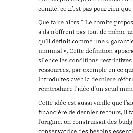
comité, ce n’est pas pour rien que
Que faire alors ? Le comité propo
s’ils n’offrent pas tout de même
qu’il définit comme une « garantie
minimal ». Cette définition appara
silence les conditions restrictives
ressources, par exemple en ce qui 
introduites avec la dernière réform
réintroduire l’idée d’un seuil min
Cette idée est aussi vieille que l’
financière de dernier recours, il
l’origine, on construisait des bud
conservatrice des besoins essenti