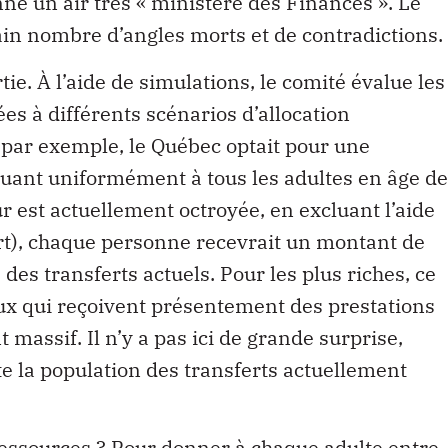
nne un air très « ministère des Finances ». Le
tain nombre d’angles morts et de contradictions.
e. À l’aide de simulations, le comité évalue les
s à différents scénarios d’allocation
, par exemple, le Québec optait pour une
ibuant uniformément à tous les adultes en âge de
eur est actuellement octroyée, en excluant l’aide
rt), chaque personne recevrait un montant de
es transferts actuels. Pour les plus riches, ce
ceux qui reçoivent présentement des prestations
assif. Il n’y a pas ici de grande surprise,
te la population des transferts actuellement
 ressources ? Pour donner à chaque adulte entre