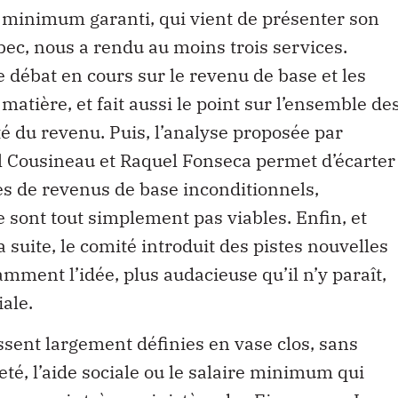
u minimum garanti, qui vient de présenter son
c, nous a rendu au moins trois services.
 débat en cours sur le revenu de base et les
matière, et fait aussi le point sur l’ensemble de
 du revenu. Puis, l’analyse proposée par
 Cousineau et Raquel Fonseca permet d’écarter
res de revenus de base inconditionnels,
e sont tout simplement pas viables. Enfin, et
suite, le comité introduit des pistes nouvelles
amment l’idée, plus audacieuse qu’il n’y paraît,
iale.
ssent largement définies en vase clos, sans
té, l’aide sociale ou le salaire minimum qui