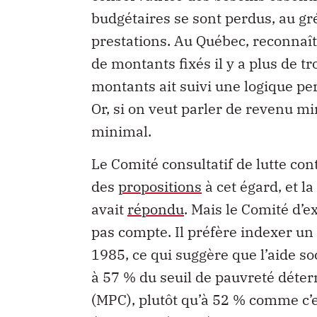
budgétaires se sont perdus, au gr
prestations. Au Québec, reconnaît 
de montants fixés il y a plus de t
montants ait suivi une logique pe
Or, si on veut parler de revenu mi
minimal.
Le Comité consultatif de lutte cont
des
propositions
à cet égard, et la
avait
répondu
. Mais le Comité d’
pas compte. Il préfère indexer un
1985, ce qui suggère que l’aide so
à 57 % du seuil de pauvreté dét
(MPC), plutôt qu’à 52 % comme c’e