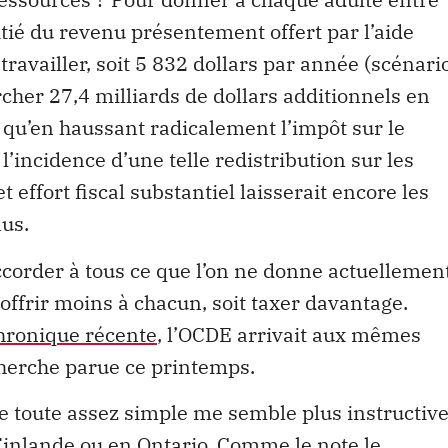
itié du revenu présentement offert par l’aide
ravailler, soit 5 832 dollars par année (scénari
ercher 27,4 milliards de dollars additionnels en
e qu’en haussant radicalement l’impôt sur le
l’incidence d’une telle redistribution sur les
ffort fiscal substantiel laisserait encore les
us.
accorder à tous ce que l’on ne donne actuellemen
 offrir moins à chacun, soit taxer davantage.
hronique récente
, l’OCDE arrivait aux mêmes
herche parue ce printemps.
toute assez simple me semble plus instructiv
Finlande ou en Ontario. Comme le note le