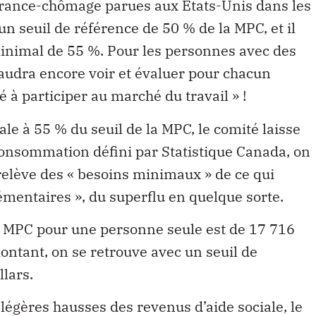
urance-chômage parues aux États-Unis dans les
n seuil de référence de 50 % de la MPC, et il
inimal de 55 %. Pour les personnes avec des
 faudra encore voir et évaluer pour chacun
té à participer au marché du travail » !
ale à 55 % du seuil de la MPC, le comité laisse
consommation défini par Statistique Canada, on
 relève des « besoins minimaux » de ce qui
émentaires », du superflu en quelque sorte.
la MPC pour une personne seule est de 17 716
ontant, on se retrouve avec un seuil de
lars.
e légères hausses des revenus d’aide sociale, le