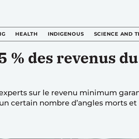
NG
HEALTH
INDIGENOUS
SCIENCE AND 
5 % des revenus du
’experts sur le revenu minimum garan
d’un certain nombre d’angles morts et 