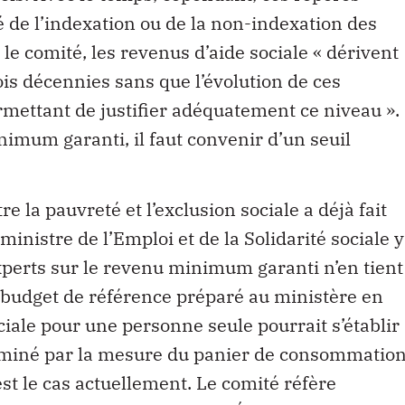
é de l’indexation ou de la non-indexation des
le comité, les revenus d’aide sociale « dérivent
rois décennies sans que l’évolution de ces
rmettant de justifier adéquatement ce niveau ».
nimum garanti, il faut convenir d’un seuil
re la pauvreté et l’exclusion sociale a déjà fait
 ministre de l’Emploi et de la Solidarité sociale y
experts sur le revenu minimum garanti n’en tient
 budget de référence préparé au ministère en
ciale pour une personne seule pourrait s’établir
erminé par la mesure du panier de consommatio
st le cas actuellement. Le comité réfère