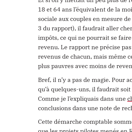
18 et 64 ans l’équivalent de la mo
sociale aux couples en mesure de t
3 du rapport), il faudrait aller ch
impôts, ce qui ne pourrait se fair
revenu. Le rapport ne précise pas 
revenus de chacun, mais même cet e
plus pauvres avec moins de reven
Bref, il n’y a pas de magie. Pour 
qu’à quelques-uns, il faudrait soit
Comme je l’expliquais dans une
c
conclusions dans une note de rec
Cette démarche comptable somme 
que les projets pilotes menés en 