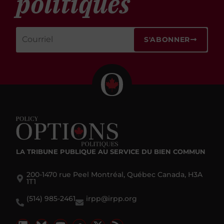
politiques
S'ABONNER
LA TRIBUNE PUBLIQUE
AU SERVICE DU BIEN COMMUN
200-1470 rue Peel Montréal, Québec Canada, H3A
1T1
(514) 985-2461
irpp@irpp.org