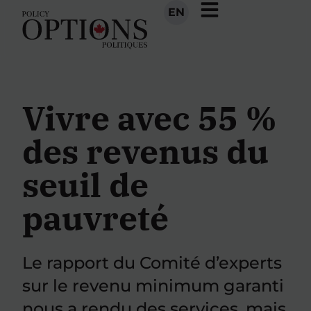
EN
Vivre avec 55 %
des revenus du
seuil de
pauvreté
Le rapport du Comité d’experts
sur le revenu minimum garanti
nous a rendu des services, mais