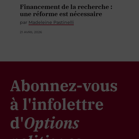
Financement de la recherche :
une réforme est nécessaire
par
Madeleine Pastinelli
21 AVRIL 2026
Abonnez-vous
à l'infolettre
d'
Options