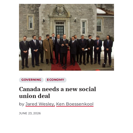
GOVERNING
ECONOMY
Canada needs a new social
union deal
by
Jared Wesley
Ken Boessenkool
JUNE 23, 2026