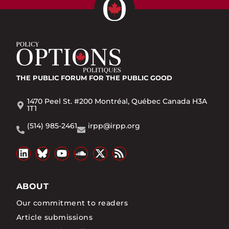
THE PUBLIC FORUM
FOR THE PUBLIC GOOD
1470 Peel St. #200 Montréal, Québec Canada H3A
1T1
(514) 985-2461
irpp@irpp.org
ABOUT
Our commitment to readers
Article submissions