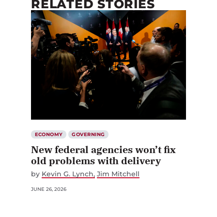
RELATED STORIES
ECONOMY
GOVERNING
New federal agencies won’t fix
old problems with delivery
by
Kevin G. Lynch
Jim Mitchell
JUNE 26, 2026