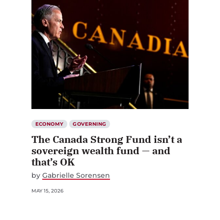
ECONOMY
GOVERNING
The Canada Strong Fund isn’t a
sovereign wealth fund — and
that’s OK
by
Gabrielle Sorensen
MAY 15, 2026