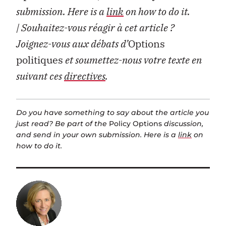
submission. Here is a
link
on how to do it.
| Souhaitez-vous réagir à cet article ?
Joignez-vous aux débats d’
Options
politiques
et soumettez-nous votre texte en
suivant ces
directives
.
Do you have something to say about the article you
just read? Be part of the
Policy Options
discussion,
and send in your own submission. Here is a
link
on
how to do it.