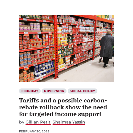
ECONOMY
GOVERNING
SOCIAL POLICY
Tariffs and a possible carbon-
rebate rollback show the need
for targeted income support
by
Gillian Petit
Shaimaa Yassin
FEBRUARY 20, 2025