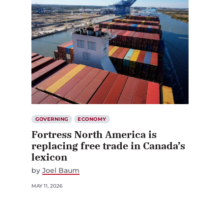
GOVERNING
ECONOMY
Fortress North America is
replacing free trade in Canada’s
lexicon
by
Joel Baum
MAY 11, 2026