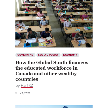
GOVERNING
SOCIAL POLICY
ECONOMY
How the Global South finances
the educated workforce in
Canada and other wealthy
countries
by
Hari KC
JULY 7, 2026