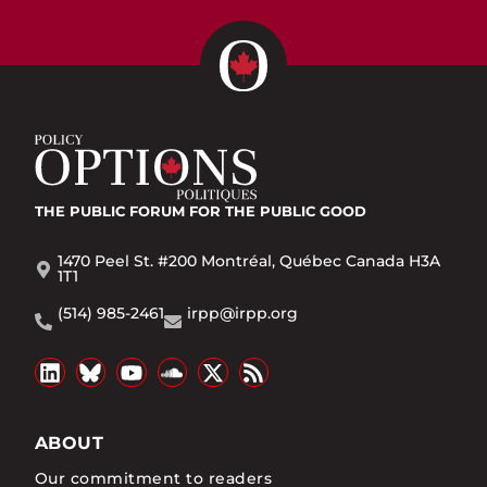
THE PUBLIC FORUM
FOR THE PUBLIC GOOD
1470 Peel St. #200 Montréal, Québec Canada H3A
1T1
(514) 985-2461
irpp@irpp.org
ABOUT
Our commitment to readers