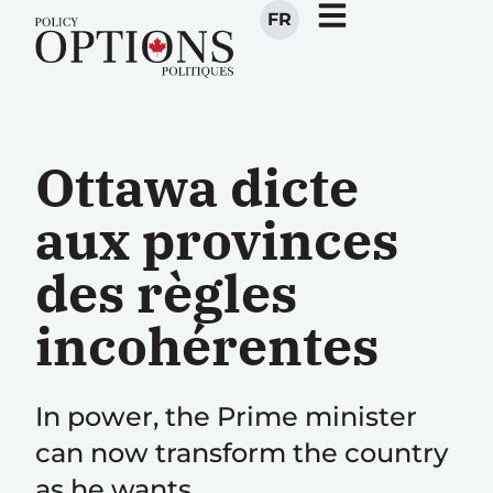
FR
Ottawa dicte
aux provinces
des règles
incohérentes
In power, the Prime minister
can now transform the country
as he wants.