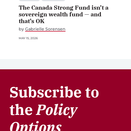
The Canada Strong Fund isn’t a
sovereign wealth fund — and
that’s OK
by
Gabrielle Sorensen
MAY 15, 2026
Subscribe to
the
Policy
Options