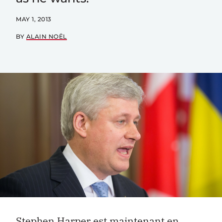
MAY 1, 2013
BY
ALAIN NOËL
Stephen
Harper est maintenant en