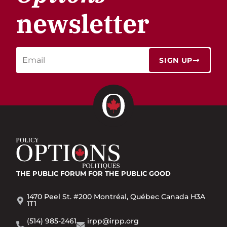
newsletter
SIGN UP
THE PUBLIC FORUM
FOR THE PUBLIC GOOD
1470 Peel St. #200 Montréal, Québec Canada H3A
1T1
(514) 985-2461
irpp@irpp.org