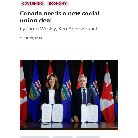
GOVERNING
ECONOMY
Canada needs a new social
union deal
by
Jared Wesley
Ken Boessenkool
JUNE 23, 2026