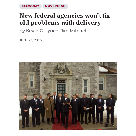
ECONOMY
GOVERNING
New federal agencies won’t fix
old problems with delivery
by
Kevin G. Lynch
Jim Mitchell
JUNE 26, 2026