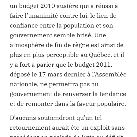
un budget 2010 austère qui a réussi à
faire l’unanimité contre lui, le lien de
confiance entre la population et son
gouvernement semble brisé. Une
atmosphère de fin de règne est ainsi de
plus en plus perceptible au Québec, et il
y a fort à parier que le budget 2011,
déposé le 17 mars dernier à l’Assemblée
nationale, ne permettra pas au
gouvernement de renverser la tendance
et de remonter dans la faveur populaire.
D’aucuns soutiendront qu’un tel
retournement aurait été un exploit sans