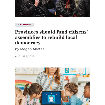
GOVERNING
Provinces should fund citizens’
assemblies to rebuild local
democracy
by
Megan Mattes
AUGUST 6, 2026