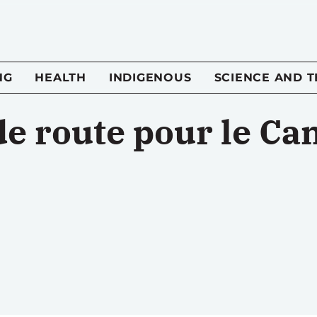
NG
HEALTH
INDIGENOUS
SCIENCE AND 
de route pour le Ca