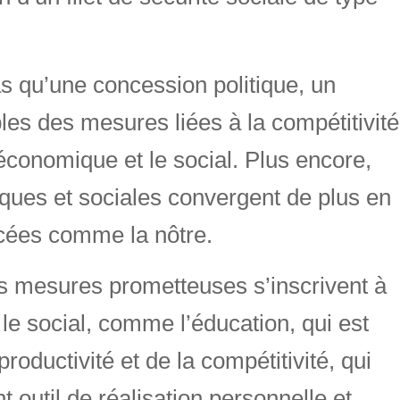
as qu’une concession politique, un
es des mesures liées à la compétitivité
l’économique et le social. Plus encore,
ques et sociales convergent de plus en
ncées comme la nôtre.
s mesures prometteuses s’inscrivent à
 le social, comme l’éducation, qui est
roductivité et de la compétitivité, qui
nt outil de réalisation personnelle et