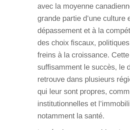
avec la moyenne canadienne
grande partie d’une culture 
dépassement et à la compéti
des choix fiscaux, politiques
freins à la croissance. Cette
suffisamment le succès, le d
retrouve dans plusieurs ré
qui leur sont propres, comme
institutionnelles et l’immobi
notamment la santé.