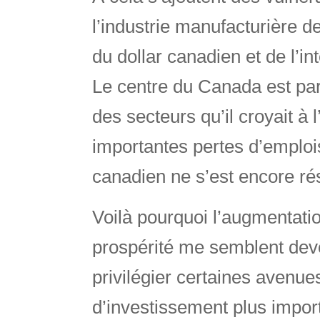
l’industrie manufacturière d
du dollar canadien et de l’i
Le centre du Canada est par
des secteurs qu’il croyait à 
importantes pertes d’emplo
canadien ne s’est encore ré
Voilà pourquoi l’augmentation
prospérité me semblent devo
privilégier certaines avenue
d’investissement plus import