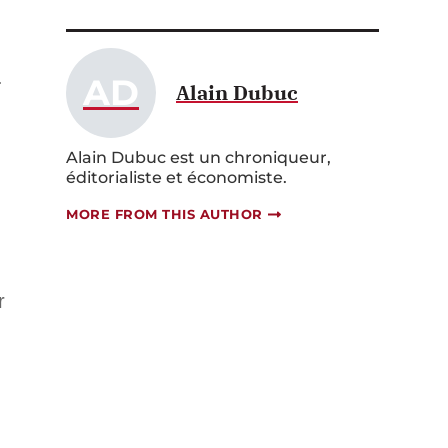
.
AD
Alain Dubuc
Alain Dubuc est un chroniqueur,
éditorialiste et économiste.
MORE FROM THIS AUTHOR
r