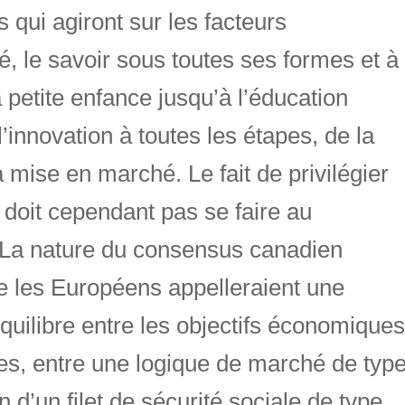
s qui agiront sur les facteurs
é, le savoir sous toutes ses formes et à
a petite enfance jusqu’à l’éducation
’innovation à toutes les étapes, de la
mise en marché. Le fait de privilégier
doit cependant pas se faire au
. La nature du consensus canadien
e les Européens appelleraient une
équilibre entre les objectifs économiques
les, entre une logique de marché de typ
 d’un filet de sécurité sociale de type