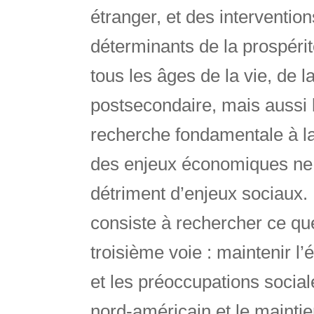
étranger, et des intervention
déterminants de la prospérit
tous les âges de la vie, de l
postsecondaire, mais aussi l
recherche fondamentale à la 
des enjeux économiques ne 
détriment d’enjeux sociaux
consiste à rechercher ce qu
troisième voie : maintenir l’
et les préoccupations socia
nord-américain et le maintien