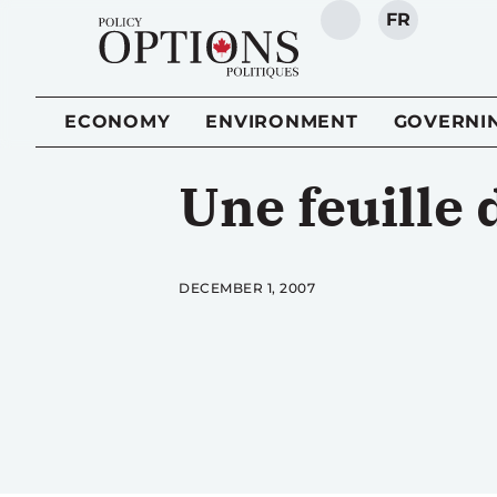
FR
SEARCH
ECONOMY
ENVIRONMENT
GOVERNI
Une feuille 
DECEMBER 1, 2007