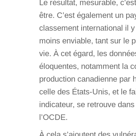
Le résultat, mesurable, c’est
être. C’est également un pay
classement international il 
moins enviable, tant sur le 
vie. À cet égard, les donné
éloquentes, notamment la c
production canadienne par h
celle des États-Unis, et le 
indicateur, se retrouve dan
l’OCDE.
À cela s’ajoutent des vulnéra