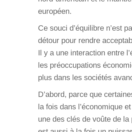
européen.
Ce souci d’équilibre n’est p
détour pour rendre acceptabl
Il y a une interaction entre 
les préoccupations économi
plus dans les sociétés ava
D’abord, parce que certaine
la fois dans l’économique et
une des clés de voûte de la p
est aussi à la fois un puissa