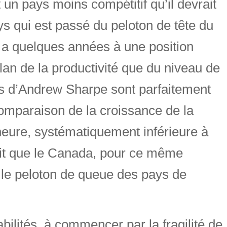
 un pays moins compétitif qu’il devrait
s qui est passé du peloton de tête du
y a quelques années à une position
plan de la productivité que du niveau de
es d’Andrew Sharpe sont parfaitement
omparaison de la croissance de la
eure, systématiquement inférieure à
fait que le Canada, pour ce même
s le peloton de queue des pays de
bilités, à commencer par la fragilité de