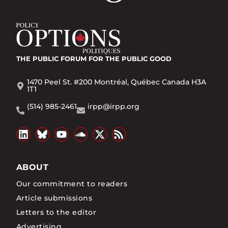
THE PUBLIC FORUM
FOR THE PUBLIC GOOD
1470 Peel St. #200 Montréal, Québec Canada H3A
1T1
(514) 985-2461
irpp@irpp.org
ABOUT
Our commitment to readers
Article submissions
Letters to the editor
Advertising