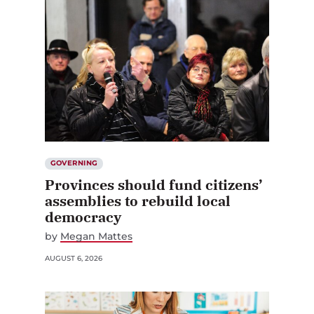
GOVERNING
Provinces should fund citizens’
assemblies to rebuild local
democracy
by
Megan Mattes
AUGUST 6, 2026