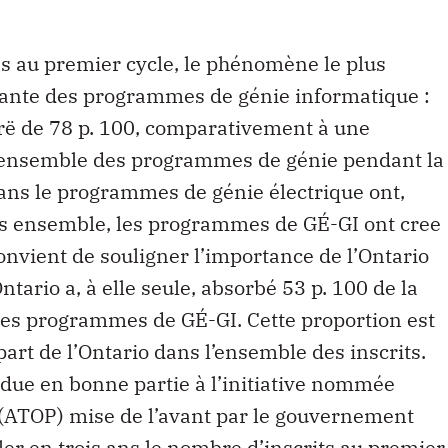
ns au premier cycle, le phénomène le plus
rante des programmes de génie informatique :
 crë de 78 p. 100, comparativement à une
l’ensemble des programmes de génie pendant la
ans le programmes de génie électrique ont,
Pris ensemble, les programmes de GÉ-GI ont cree
 convient de souligner l’importance de l’Ontario
Ontario a, à elle seule, absorbé 53 p. 100 de la
les programmes de GÉ-GI. Cette proportion est
art de l’Ontario dans l’ensemble des inscrits.
due en bonne partie à l’initiative nommée
(ATOP) mise de l’avant par le gouvernement
ler en trois ans le nombre d’inscrits au premier