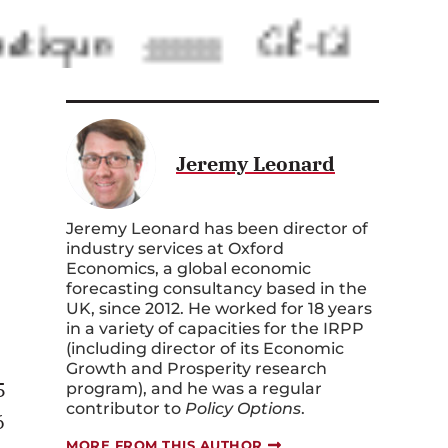
Jeremy Leonard
Jeremy Leonard has been director of
industry services at Oxford
Economics, a global economic
forecasting consultancy based in the
UK, since 2012. He worked for 18 years
in a variety of capacities for the IRPP
(including director of its Economic
Growth and Prosperity research
5
program), and he was a regular
contributor to
Policy Options
.
6
MORE FROM THIS AUTHOR