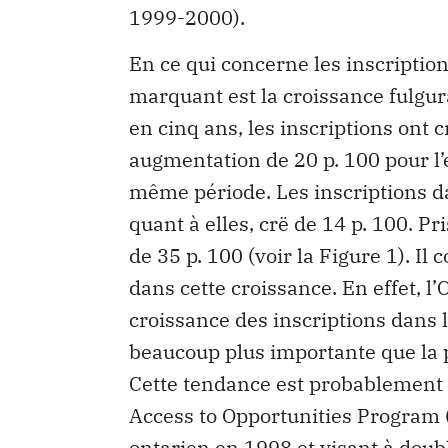
1999-2000).
En ce qui concerne les inscriptio
marquant est la croissance fulgu
en cinq ans, les inscriptions ont
augmentation de 20 p. 100 pour 
même période. Les inscriptions d
quant à elles, crë de 14 p. 100. 
de 35 p. 100 (voir la Figure 1). Il
dans cette croissance. En effet, l’
croissance des inscriptions dans 
beaucoup plus importante que la p
Cette tendance est probablement 
Access to Opportunities Program 
ontarien en 1998 et visant à doub