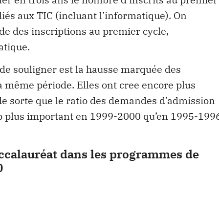
iés aux TIC (incluant l’informatique). On
e des inscriptions au premier cycle,
atique.
 de souligner est la hausse marquée des
 même période. Elles ont cree encore plus
de sorte que le ratio des demandes d’admission
oup plus important en 1999-2000 qu’en 1995-199
accalauréat dans les programmes de
0