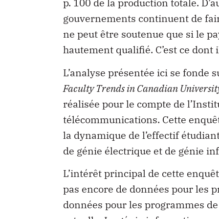
p. 100 de la production totale. D’a
gouvernements continuent de faire
ne peut être soutenue que si le p
hautement qualifié. C’est ce dont i
L’analyse présentée ici se fonde 
Faculty Trends in Canadian Universi
réalisée pour le compte de l’Inst
télécommunications. Cette enquête
la dynamique de l’effectif étudia
de génie électrique et de génie in
L’intérêt principal de cette enquê
pas encore de données pour les 
données pour les programmes de g