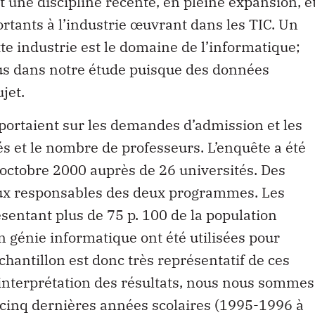
t une discipline récente, en pleine expansion, e
ortants à l’industrie œuvrant dans les TIC. Un
e industrie est le domaine de l’informatique;
lus dans notre étude puisque des données
jet.
portaient sur les demandes d’admission et les
és et le nombre de professeurs. L’enquête a été
d’octobre 2000 auprès de 26 universités. Des
aux responsables des deux programmes. Les
sentant plus de 75 p. 100 de la population
n génie informatique ont été utilisées pour
chantillon est donc très représentatif de ces
’interprétation des résultats, nous nous sommes
cinq dernières années scolaires (1995-1996 à