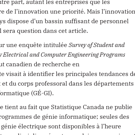
utre part, autant les entreprises que les
 de l’innovation une priorité. Mais l’innovatio
ays dispose d’un bassin suffisant de personnel
l sera question dans cet article.
sur une enquête intitulée
Survey of Student and
ty Electrical and Computer Engineering Programs
itut canadien de recherche en
 visait à identifier les principales tendances d
nt et du corps professoral dans les départements
formatique (GÉ-GI).
te tient au fait que Statistique Canada ne publie
programmes de génie informatique; seules des
énie électrique sont disponibles à l’heure