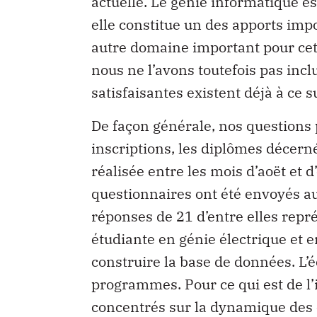
actuelle. Le génie informatique es
elle constitue un des apports imp
autre domaine important pour cett
nous ne l’avons toutefois pas inc
satisfaisantes existent déjà à ce su
De façon générale, nos questions 
inscriptions, les diplômes décern
réalisée entre les mois d’aoët et 
questionnaires ont été envoyés 
réponses de 21 d’entre elles repré
étudiante en génie électrique et e
construire la base de données. L’é
programmes. Pour ce qui est de l
concentrés sur la dynamique des 