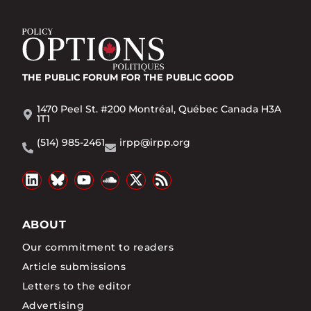
THE PUBLIC FORUM
FOR THE PUBLIC GOOD
1470 Peel St. #200 Montréal, Québec Canada H3A
1T1
(514) 985-2461
irpp@irpp.org
ABOUT
Our commitment to readers
Article submissions
Letters to the editor
Advertising