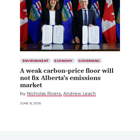
ENVIRONMENT
ECONOMY
GOVERNING
A weak carbon-price floor will
not fix Alberta’s emissions
market
by
Nicholas Rivers
Andrew Leach
JUNE 8, 2026