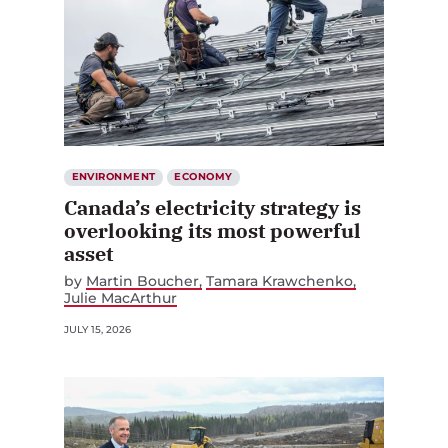
ENVIRONMENT
ECONOMY
Canada’s electricity strategy is
overlooking its most powerful
asset
by
Martin Boucher
Tamara Krawchenko
Julie MacArthur
JULY 15, 2026