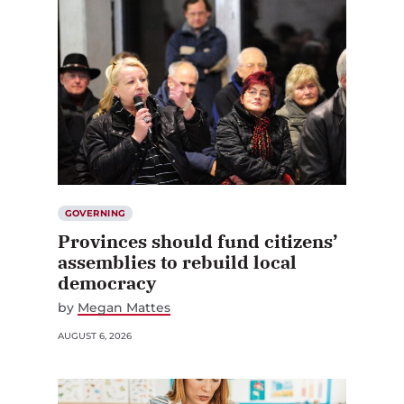
GOVERNING
Provinces should fund citizens’
assemblies to rebuild local
democracy
by
Megan Mattes
AUGUST 6, 2026