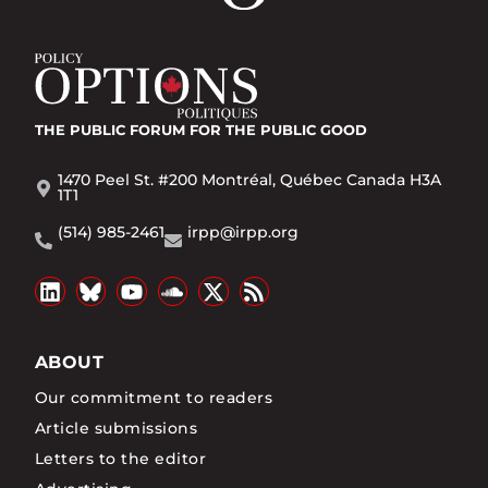
THE PUBLIC FORUM
FOR THE PUBLIC GOOD
1470 Peel St. #200 Montréal, Québec Canada H3A
1T1
(514) 985-2461
irpp@irpp.org
ABOUT
Our commitment to readers
Article submissions
Letters to the editor