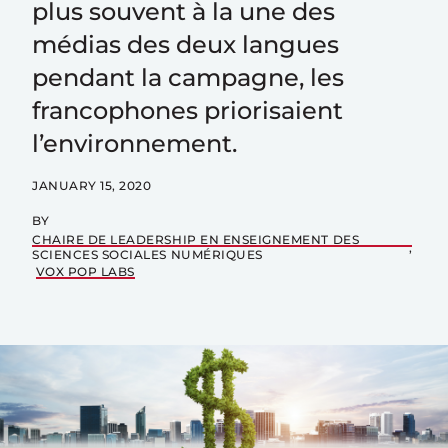
plus souvent à la une des
médias des deux langues
pendant la campagne, les
francophones priorisaient
l’environnement.
JANUARY 15, 2020
BY
CHAIRE DE LEADERSHIP EN ENSEIGNEMENT DES
SCIENCES SOCIALES NUMÉRIQUES
VOX POP LABS