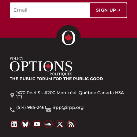
SIGN UP
THE PUBLIC FORUM
FOR THE PUBLIC GOOD
1470 Peel St. #200 Montréal, Québec Canada H3A
1T1
(514) 985-2461
irpp@irpp.org