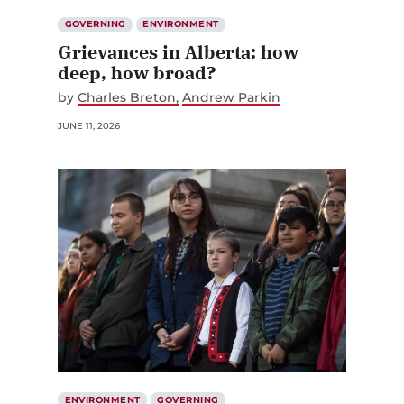
GOVERNING
ENVIRONMENT
Grievances in Alberta: how
deep, how broad?
by
Charles Breton
Andrew Parkin
JUNE 11, 2026
ENVIRONMENT
GOVERNING