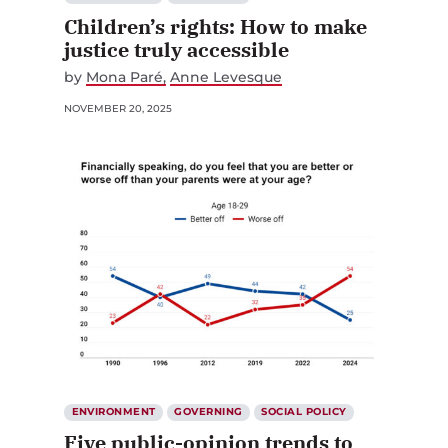
Children’s rights: How to make
justice truly accessible
by
Mona Paré
Anne Levesque
NOVEMBER 20, 2025
ENVIRONMENT
GOVERNING
SOCIAL POLICY
Five public-opinion trends to