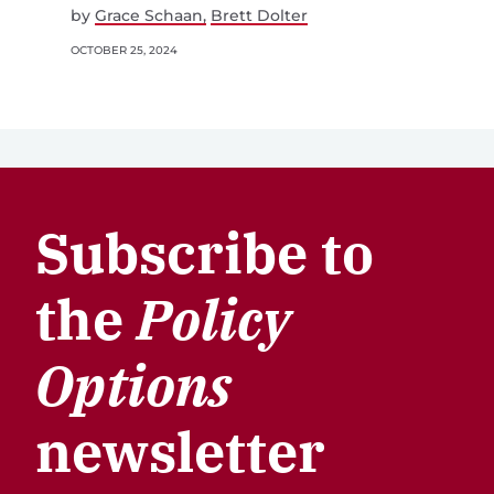
by
Grace Schaan
Brett Dolter
OCTOBER 25, 2024
Subscribe to
the
Policy
Options
newsletter