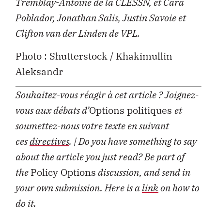
Tremblay-Antoine de la CLESSN, et Cara
Poblador, Jonathan Salis, Justin Savoie et
Clifton van der Linden de VPL.
Photo : Shutterstock / Khakimullin
Aleksandr
Souhaitez-vous réagir à cet article ?
Joignez-
vous aux débats d’
Options politiques
et
soumettez-nous votre texte en suivant
ces
directives
.
| Do you have something to say
about the article you just read? Be part of
the
Policy Options
discussion, and send in
your own submission. Here is a
link
on how to
do it.