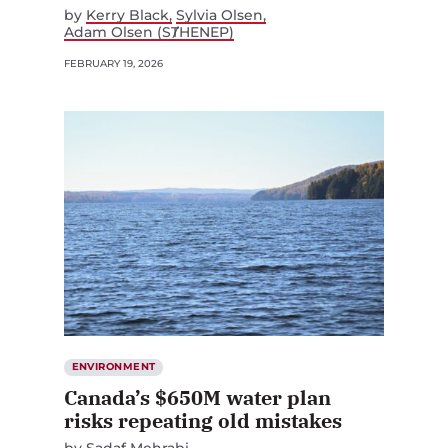
by
Kerry Black
Sylvia Olsen
Adam Olsen (SȾHENEP)
FEBRUARY 19, 2026
ENVIRONMENT
Canada’s $650M water plan
risks repeating old mistakes