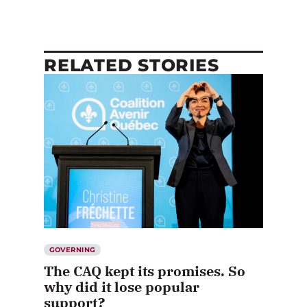
RELATED STORIES
GOVERNING
The CAQ kept its promises. So
why did it lose popular
support?