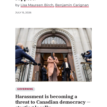
by
Lisa Maureen Birch
Benjamin Carignan
JULY 15, 2026
GOVERNING
Harassment is becoming a
threat to Canadian democracy —