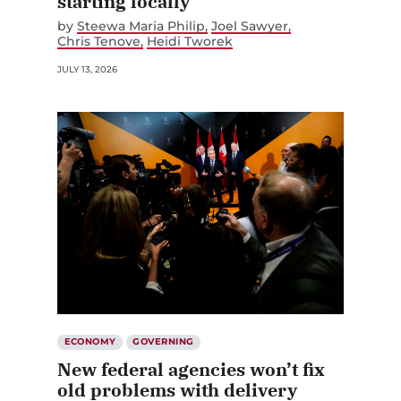
starting locally
by
Steewa Maria Philip
Joel Sawyer
Chris Tenove
Heidi Tworek
JULY 13, 2026
ECONOMY
GOVERNING
New federal agencies won’t fix
old problems with delivery