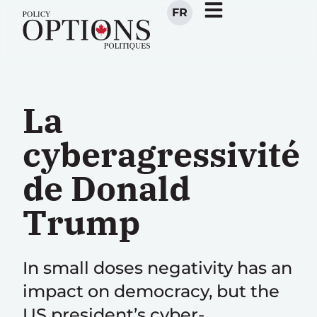
FR
La
cyberagressivité
de Donald
Trump
In small doses negativity has an
impact on democracy, but the
US president’s cyber-