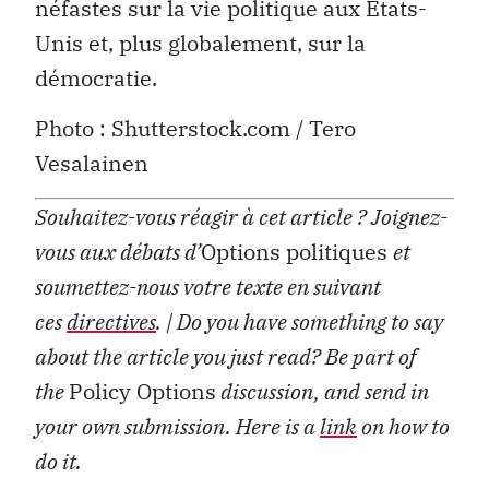
néfastes sur la vie politique aux États-
Unis et, plus globalement, sur la
démocratie.
Photo : Shutterstock.com / Tero
Vesalainen
Souhaitez-vous réagir à cet article ?
Joignez-
vous aux débats d’
Options politiques
et
soumettez-nous votre texte en suivant
ces
directives
.
| Do you have something to say
about the article you just read? Be part of
the
Policy Options
discussion, and send in
your own submission. Here is a
link
on how to
do it.