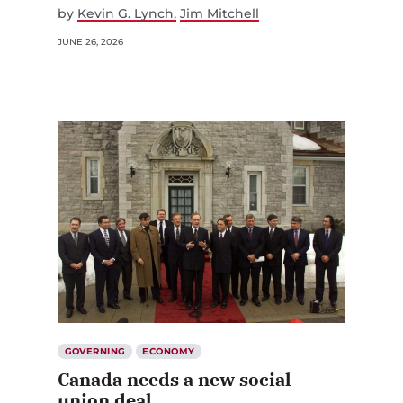
by
Kevin G. Lynch
Jim Mitchell
JUNE 26, 2026
GOVERNING
ECONOMY
Canada needs a new social
union deal