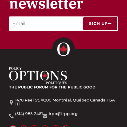
newsletter
SIGN UP
THE PUBLIC FORUM
FOR THE PUBLIC GOOD
1470 Peel St. #200 Montréal, Québec Canada H3A
1T1
(514) 985-2461
irpp@irpp.org