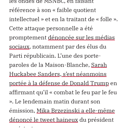
les ondes de MSNBC, en faisant
référence à son « faible quotient
intellectuel » et en la traitant de « folle ».
Cette attaque personnelle a été
promptement
dénoncée sur les médias
sociaux
, notamment par des élus du
Parti républicain. L’une des porte-
paroles de la Maison-Blanche,
Sarah
Huckabee Sanders, s’est néanmoins
portée à la défense de Donald Trump
en
affirmant qu’il « combat le feu par le feu
». Le lendemain matin durant son
émission,
Mika Brzezinski a elle-même
dénoncé le tweet haineux
du président