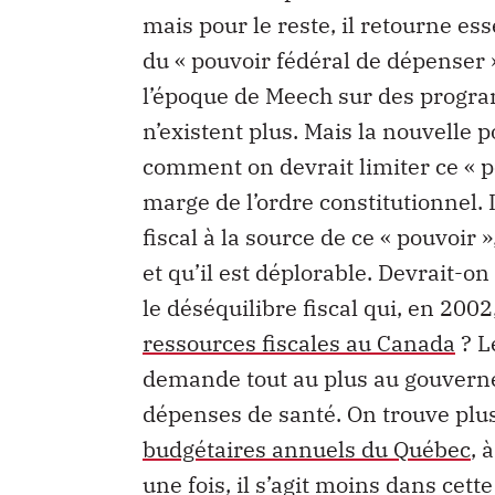
mais pour le reste, il retourne e
du « pouvoir fédéral de dépenser 
l’époque de Meech sur des progra
n’existent plus. Mais la nouvelle 
comment on devrait limiter ce « p
marge de l’ordre constitutionnel. I
fiscal à la source de ce « pouvoir 
et qu’il est déplorable. Devrait-o
le déséquilibre fiscal qui, en 2002
ressources fiscales au Canada
? L
demande tout au plus au gouverne
dépenses de santé. On trouve plus
budgétaires annuels du Québec
, 
une fois, il s’agit moins dans cet