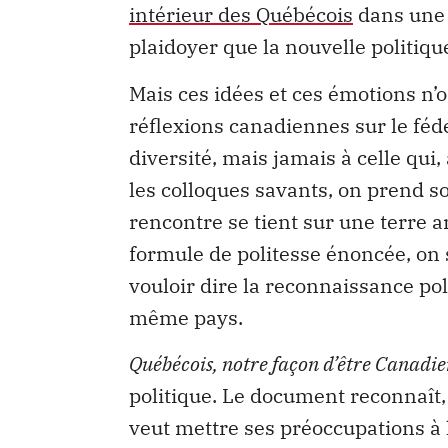
plaidoyer que la nouvelle politiqu
Mais ces idées et ces émotions n’o
réflexions canadiennes sur le féd
diversité, mais jamais à celle qui,
les colloques savants, on prend s
rencontre se tient sur une terre a
formule de politesse énoncée, on
vouloir dire la reconnaissance pol
même pays.
Québécois, notre façon d’être Canadi
politique. Le document reconnaît, 
veut mettre ses préoccupations à l
d’être tiède. Mais il ne prend pas