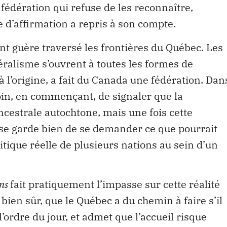
e d’affirmation a repris à son compte.
nt guère traversé les frontières du Québec. Les
éralisme s’ouvrent à toutes les formes de
 à l’origine, a fait du Canada une fédération. Dan
oin, en commençant, de signaler que la
ncestrale autochtone, mais une fois cette
 se garde bien de se demander ce que pourrait
itique réelle de plusieurs nations au sein d’un
ens
fait pratiquement l’impasse sur cette réalité
bien sûr, que le Québec a du chemin à faire s’il
’ordre du jour, et admet que l’accueil risque
 vraiment acte du blocage politique auquel fait