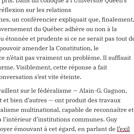
réflexion sur les relations
s, un conférencier expliquait que, finalement
gouvernement du Québec adhère ou non à la
u étonnée et prudente si ce ne serait pas tout d
ouvoir amender la Constitution, le
 n’était pas vraiment un problème. Il suffisait
orme. Visiblement, cette réponse a fait
onversation s’est vite éteinte.
aillent sur le fédéralisme — Alain-G. Gagnon,
 et bien d’autres — ont produit des travaux
ralisme multinational, capable de reconnaître et
 l’intérieur d’institutions communes. Guy
doyer émouvant à cet égard, en parlant de
l’exil
fédération qui refuse de les reconnaître,