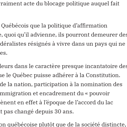
 Québécois que la politique d’affirmation
e, quoi qu’il advienne, ils pourront demeurer de
déralistes résignés à vivre dans un pays qui ne
es.
lleurs dans le caractère presque incantatoire de
e le Québec puisse adhérer à la Constitution.
e la nation, participation à la nomination des
 l’immigration et encadrement du « pouvoir
nent en effet à l’époque de l’accord du lac
t pas changé depuis 30 ans.
n québécoise plutôt que de la société distincte,