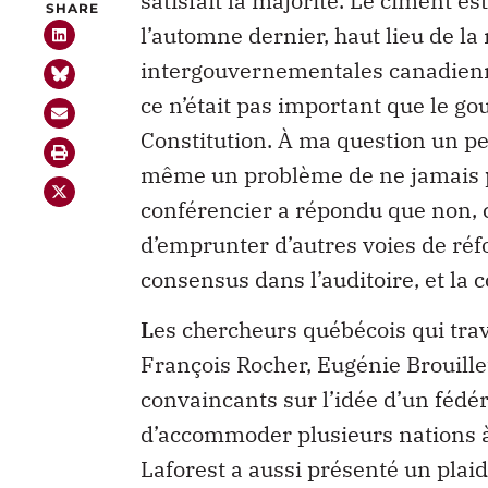
l’automne dernier, haut lieu de la 
intergouvernementales canadienne
ce n’était pas important que le 
Constitution. À ma question un pe
même un problème de ne jamais p
conférencier a répondu que non, ce
d’emprunter d’autres voies de réf
consensus dans l’auditoire, et la c
L
es chercheurs québécois qui trav
François Rocher, Eugénie Brouillet
convaincants sur l’idée d’un fédé
d’accommoder plusieurs nations à
Laforest a aussi présenté un plai
intérieur des Québécois
dans une 