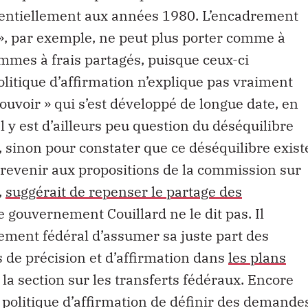
ssentiellement aux années 1980. L’encadrement
», par exemple, ne peut plus porter comme à
mmes à frais partagés, puisque ceux-ci
politique d’affirmation n’explique pas vraiment
ouvoir » qui s’est développé de longue date, en
l y est d’ailleurs peu question du déséquilibre
», sinon pour constater que ce déséquilibre exist
n revenir aux propositions de la commission sur
,
suggérait de repenser le partage des
e gouvernement Couillard ne le dit pas. Il
ment fédéral d’assumer sa juste part des
 de précision et d’affirmation dans
les plans
à la section sur les transferts fédéraux. Encore
te politique d’affirmation de définir des demande