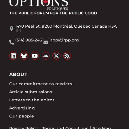
THE PUBLIC FORUM
FOR THE PUBLIC GOOD
1470 Peel St. #200 Montréal, Québec Canada H3A
1T1
(514) 985-2461
irpp@irpp.org
ABOUT
Our commitment to readers
Article submissions
Letters to the editor
Advertising
Our people
Privacy Policy
Terms and Conditions
Site Map