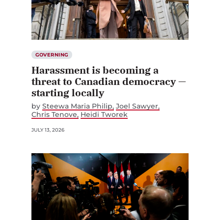
GOVERNING
Harassment is becoming a
threat to Canadian democracy —
starting locally
by
Steewa Maria Philip
Joel Sawyer
Chris Tenove
Heidi Tworek
JULY 13, 2026