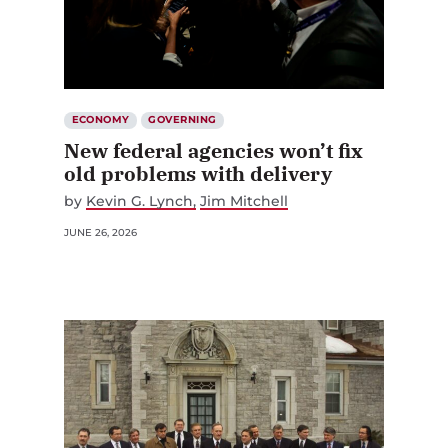
ECONOMY
GOVERNING
New federal agencies won’t fix
old problems with delivery
by
Kevin G. Lynch
Jim Mitchell
JUNE 26, 2026