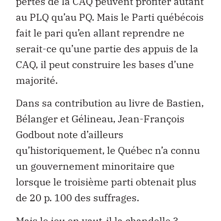
pertes de la CAQ peuvent profiter autant
au PLQ qu’au PQ. Mais le Parti québécois
fait le pari qu’en allant reprendre ne
serait-ce qu’une partie des appuis de la
CAQ, il peut construire les bases d’une
majorité.
Dans sa contribution au livre de Bastien,
Bélanger et Gélineau, Jean-François
Godbout note d’ailleurs
qu’historiquement, le Québec n’a connu
un gouvernement minoritaire que
lorsque le troisième parti obtenait plus
de 20 p. 100 des suffrages.
Mais le jeu en vaut-il la chandelle ?