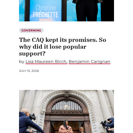
GOVERNING
The CAQ kept its promises. So
why did it lose popular
support?
by
Lisa Maureen Birch
Benjamin Carignan
JULY 15, 2026