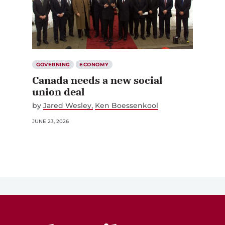
GOVERNING
ECONOMY
Canada needs a new social
union deal
by
Jared Wesley
Ken Boessenkool
JUNE 23, 2026