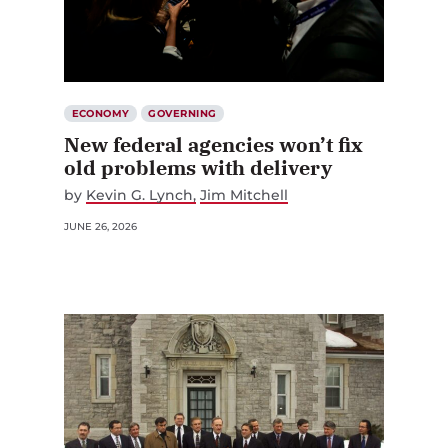
ECONOMY
GOVERNING
New federal agencies won’t fix
old problems with delivery
by
Kevin G. Lynch
Jim Mitchell
JUNE 26, 2026