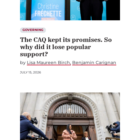
GOVERNING
The CAQ kept its promises. So
why did it lose popular
support?
by
Lisa Maureen Birch
Benjamin Carignan
JULY 15, 2026