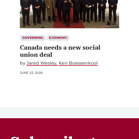
GOVERNING
ECONOMY
Canada needs a new social
union deal
by
Jared Wesley
Ken Boessenkool
JUNE 23, 2026