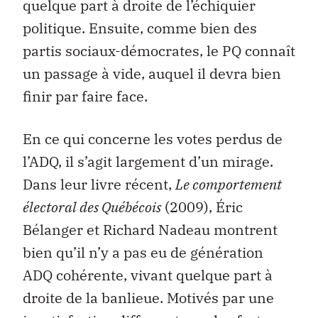
quelque part à droite de l’échiquier
politique. Ensuite, comme bien des
partis sociaux-démocrates, le PQ connaît
un passage à vide, auquel il devra bien
finir par faire face.
En ce qui concerne les votes perdus de
l’ADQ, il s’agit largement d’un mirage.
Dans leur livre récent,
Le comportement
électoral des Qu
é
b
é
cois
(2009), Éric
Bélanger et Richard Nadeau montrent
bien qu’il n’y a pas eu de génération
ADQ cohérente, vivant quelque part à
droite de la banlieue. Motivés par une