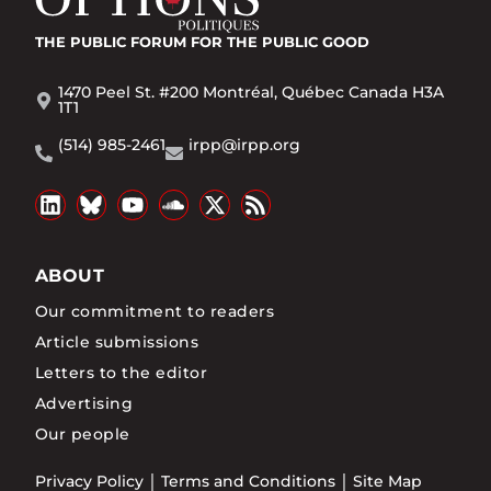
THE PUBLIC FORUM
FOR THE PUBLIC GOOD
1470 Peel St. #200 Montréal, Québec Canada H3A
1T1
(514) 985-2461
irpp@irpp.org
ABOUT
Our commitment to readers
Article submissions
Letters to the editor
Advertising
Our people
Privacy Policy
Terms and Conditions
Site Map