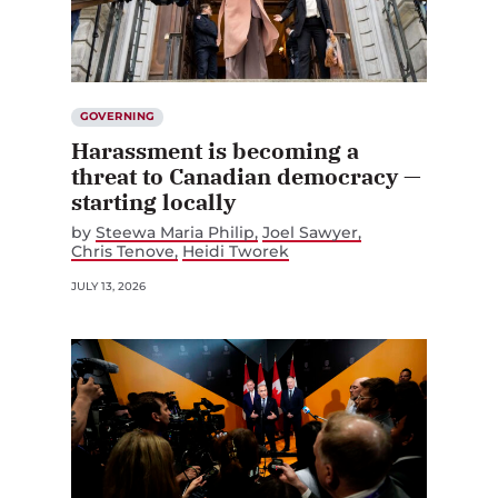
GOVERNING
Harassment is becoming a
threat to Canadian democracy —
starting locally
by
Steewa Maria Philip
Joel Sawyer
Chris Tenove
Heidi Tworek
JULY 13, 2026