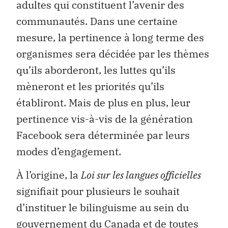
adultes qui constituent l’avenir des
communautés. Dans une certaine
mesure, la pertinence à long terme des
organismes sera décidée par les thèmes
qu’ils aborderont, les luttes qu’ils
mèneront et les priorités qu’ils
établiront. Mais de plus en plus, leur
pertinence vis-à-vis de la génération
Facebook sera déterminée par leurs
modes d’engagement.
À l’origine, la
Loi sur les langues officielles
signifiait pour plusieurs le souhait
d’instituer le bilinguisme au sein du
gouvernement du Canada et de toutes