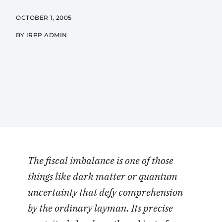
OCTOBER 1, 2005
BY IRPP ADMIN
The fiscal imbalance is one of those
things like dark matter or quantum
uncertainty that defy comprehension
by the ordinary layman. Its precise