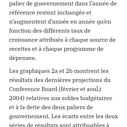
palier de gouvernement dans l’année de
référence restent inchangés et
n’augmentent d’année en année qu’en
fonction des différents taux de
croissance attribués à chaque source de
recettes et à chaque programme de
dépenses.
Les graphiques 2a et 2b montrent les
résultats des dernières projections du
Conference Board (février et aouÌ‚t
2004) relatives aux soldes budgétaires
et à la dette des deux paliers de
gouvernement. Les écarts entre les deux
séries de résultats sont attribuables à