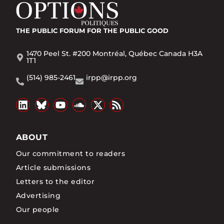
THE PUBLIC FORUM
FOR THE PUBLIC GOOD
1470 Peel St. #200 Montréal, Québec Canada H3A
1T1
(514) 985-2461
irpp@irpp.org
ABOUT
Our commitment to readers
Article submissions
Letters to the editor
Advertising
Our people