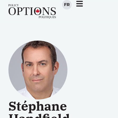
FR
Stéphane