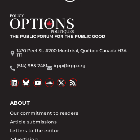
THE PUBLIC FORUM
FOR THE PUBLIC GOOD
1470 Peel St. #200 Montréal, Québec Canada H3A
1T1
(514) 985-2461
irpp@irpp.org
ABOUT
Our commitment to readers
Article submissions
Letters to the editor
Advertising