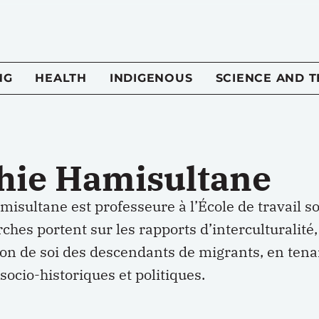
NG
HEALTH
INDIGENOUS
SCIENCE AND 
hie Hamisultane
isultane est professeure à l’École de travail so
ches portent sur les rapports d’interculturalit
on de soi des descendants de migrants, en tenan
socio-historiques et politiques.