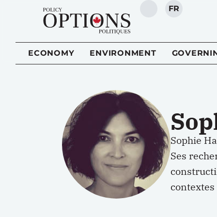
FR
SEARCH
ECONOMY
ENVIRONMENT
GOVERNI
Sop
Sophie Ham
Ses recher
constructi
contextes 