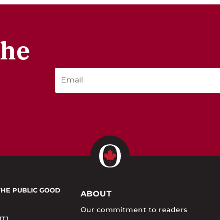
the
THE PUBLIC GOOD
ABOUT
Our commitment to readers
1T1