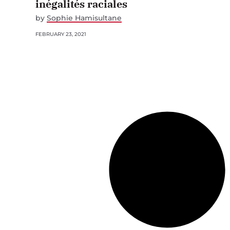
inégalités raciales
by
Sophie Hamisultane
FEBRUARY 23, 2021