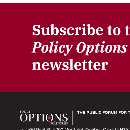
Subscribe to 
Policy Options
newsletter
THE PUBLIC FORUM
FOR 
1470 Peel St. #200 Montréal, Québec Canada H3A 