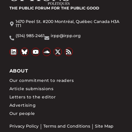
THE PUBLIC FORUM
FOR THE PUBLIC GOOD
1470 Peel St. #200 Montréal, Québec Canada H3A
1T1
(514) 985-2461
irpp@irpp.org
ABOUT
Our commitment to readers
Article submissions
Letters to the editor
Advertising
Our people
Privacy Policy
Terms and Conditions
Site Map