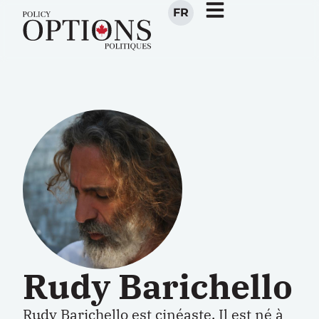
FR
Rudy Barichello
Rudy Barichello est cinéaste. Il est né à