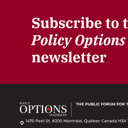
Subscribe to 
Policy Options
newsletter
THE PUBLIC FORUM
FOR 
1470 Peel St. #200 Montréal, Québec Canada H3A 