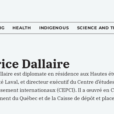
NG
HEALTH
INDIGENOUS
SCIENCE AND 
ice Dallaire
llaire est diplomate en résidence aux Hautes ét
té Laval, et directeur exécutif du Centre d’étud
issement internationaux (CEPCI). Il a œuvré en 
ent du Québec et de la Caisse de dépôt et pla