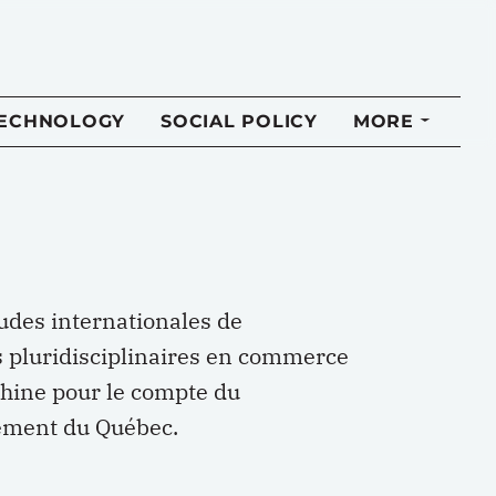
TECHNOLOGY
SOCIAL POLICY
MORE
udes internationales de
es pluridisciplinaires en commerce
Chine pour le compte du
cement du Québec.