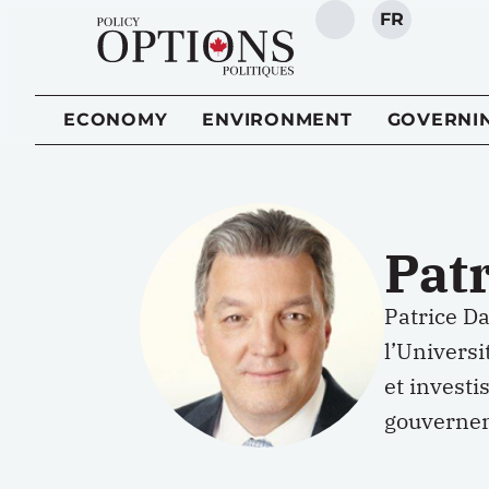
FR
SEARCH
ECONOMY
ENVIRONMENT
GOVERNI
Patr
Patrice Da
l’Universi
et invest
gouvernem