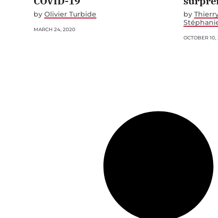
COVID-19
surpre
by
Olivier Turbide
by
Thierr
Stéphanie
MARCH 24, 2020
OCTOBER 10, 