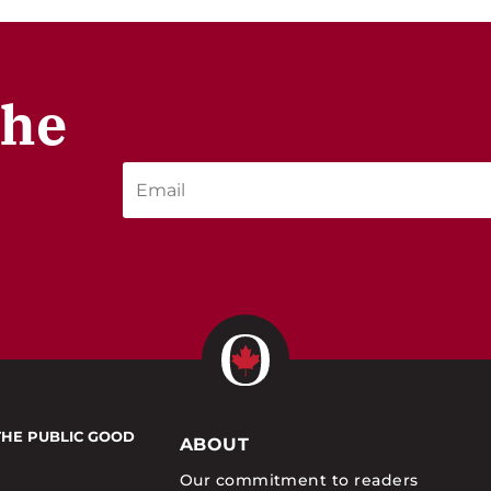
the
THE PUBLIC GOOD
ABOUT
Our commitment to readers