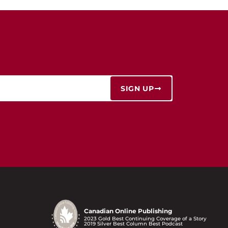
SIGN UP
Canadian Online Publishing
2023 Gold Best Continuing Coverage of a Story
2019 Silver Best Column Best Podcast