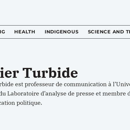
NG
HEALTH
INDIGENOUS
SCIENCE AND 
vier Turbide
urbide est professeur de communication à l’Univ
 du Laboratoire d’analyse de presse et membre 
tion politique.