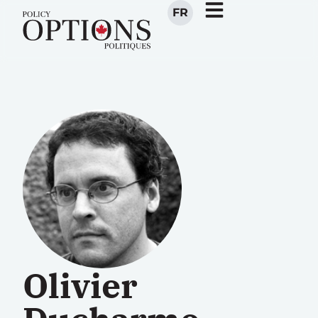
FR
Olivier