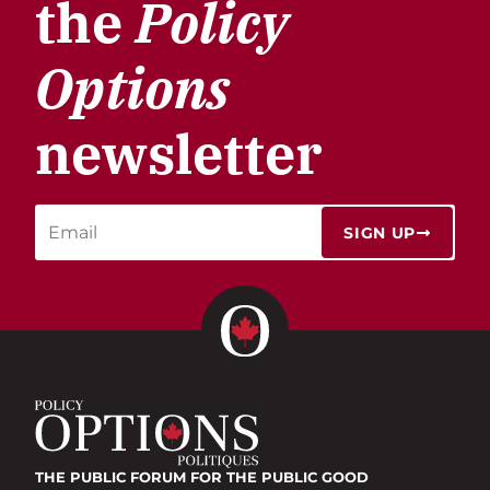
the
Policy
Options
newsletter
SIGN UP
THE PUBLIC FORUM
FOR THE PUBLIC GOOD