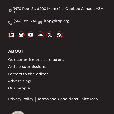
1470 Peel St. #200 Montréal, Québec Canada H3A
1T1
(514) 985-2461
irpp@irpp.org
ABOUT
Our commitment to readers
Article submissions
Letters to the editor
Advertising
Our people
Privacy Policy
Terms and Conditions
Site Map