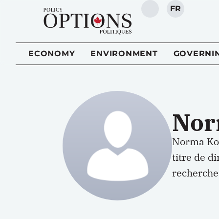
FR
SEARCH
ECONOMY
ENVIRONMENT
GOVERNI
Nor
Norma Koz
titre de d
recherche 