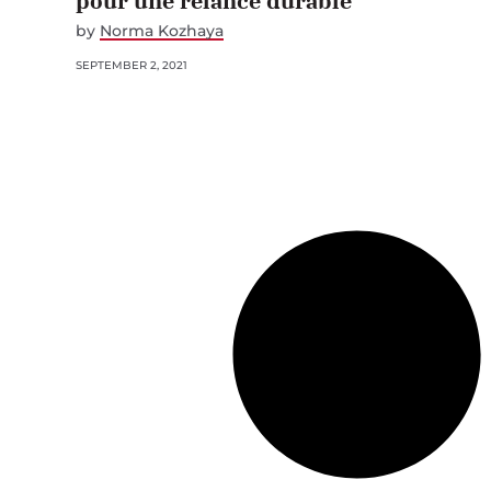
pour une relance durable
by
Norma Kozhaya
SEPTEMBER 2, 2021