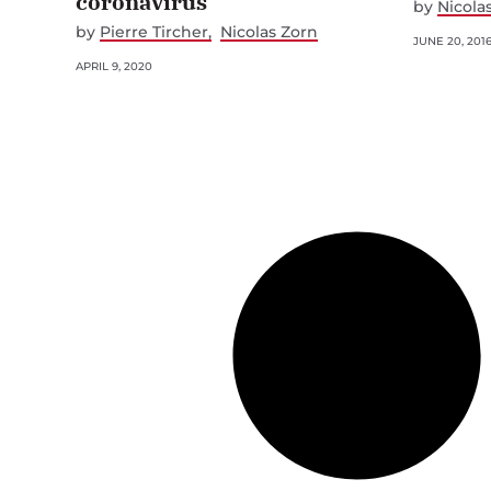
coronavirus
by
Nicola
by
Pierre Tircher
Nicolas Zorn
JUNE 20, 201
APRIL 9, 2020