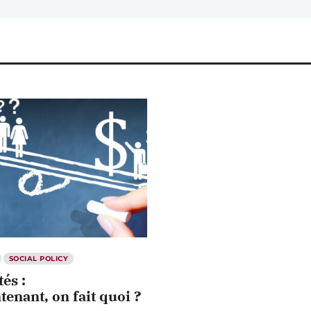
SOCIAL POLICY
tés :
tenant, on fait quoi ?