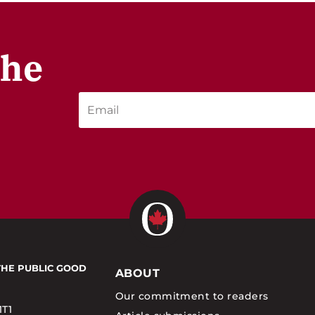
the
THE PUBLIC GOOD
ABOUT
Our commitment to readers
1T1