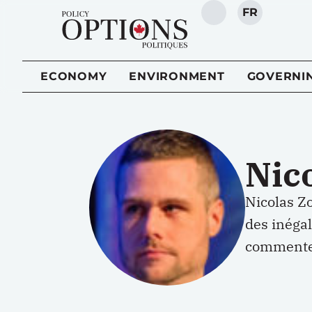
FR
SEARCH
ECONOMY
ENVIRONMENT
GOVERNI
Nic
Nicolas Zo
des inégal
commenter