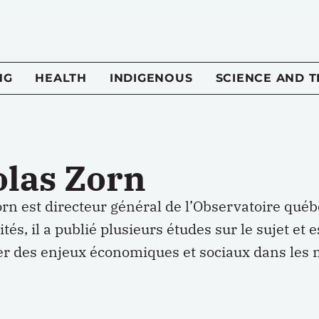
NG
HEALTH
INDIGENOUS
SCIENCE AND 
olas Zorn
rn est directeur général de l’Observatoire québé
ités, il a publié plusieurs études sur le sujet et 
 des enjeux économiques et sociaux dans les 