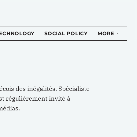
TECHNOLOGY
SOCIAL POLICY
MORE
cois des inégalités. Spécialiste
est régulièrement invité à
médias.