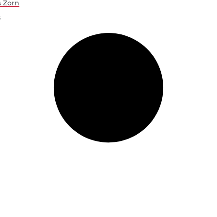
s Zorn
6