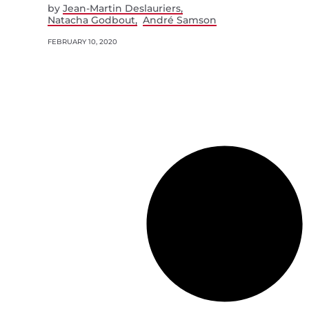
by
Jean-Martin Deslauriers
Natacha Godbout
André Samson
FEBRUARY 10, 2020