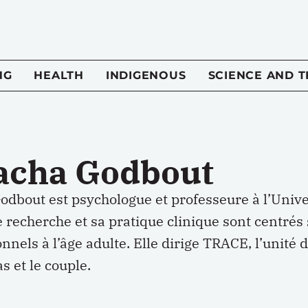
NG
HEALTH
INDIGENOUS
SCIENCE AND 
acha Godbout
odbout est psychologue et professeure à l’Unive
 recherche et sa pratique clinique sont centrés
nnels à l’âge adulte. Elle dirige TRACE, l’unité 
s et le couple.