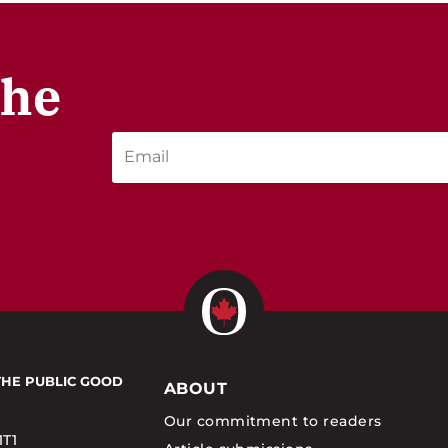
the
THE PUBLIC GOOD
ABOUT
Our commitment to readers
1T1