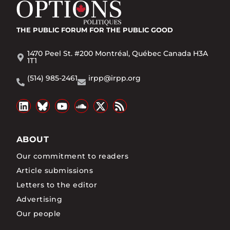
THE PUBLIC FORUM
FOR THE PUBLIC GOOD
1470 Peel St. #200 Montréal, Québec Canada H3A
1T1
(514) 985-2461
irpp@irpp.org
ABOUT
Our commitment to readers
Article submissions
Letters to the editor
Advertising
Our people