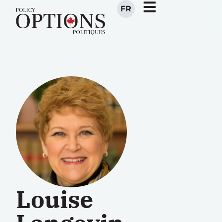
FR
Louise