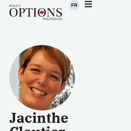
FR
Jacinthe