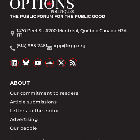
THE PUBLIC FORUM
FOR THE PUBLIC GOOD
1470 Peel St. #200 Montréal, Québec Canada H3A
1T1
(514) 985-2461
irpp@irpp.org
ABOUT
Our commitment to readers
Article submissions
Letters to the editor
Advertising
Our people