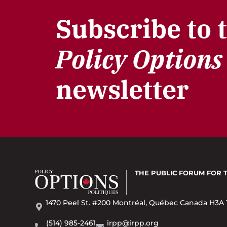
Subscribe to 
Policy Options
newsletter
THE PUBLIC FORUM
FOR 
1470 Peel St. #200 Montréal, Québec Canada H3A 
(514) 985-2461
irpp@irpp.org