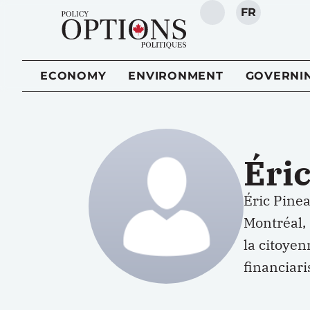
FR
SEARCH
ECONOMY
ENVIRONMENT
GOVERNI
Éric
Éric Pinea
Montréal, 
la citoyen
financiar