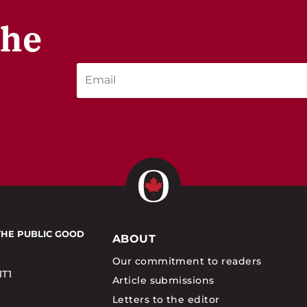
the
THE PUBLIC GOOD
ABOUT
Our commitment to readers
1T1
Article submissions
Letters to the editor