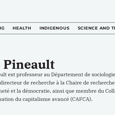
NG
HEALTH
INDIGENOUS
SCIENCE AND 
 Pineault
ult est professeur au Département de sociologie
directeur de recherche à la Chaire de recherche
neté et la démocratie, ainsi que membre du Colle
isation du capitalisme avancé (CAFCA).