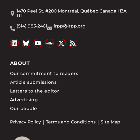
1470 Peel St. #200 Montréal, Québec Canada H3A
1T1
(514) 985-2461
irpp@irpp.org
ABOUT
Our commitment to readers
Article submissions
Letters to the editor
Advertising
Our people
Privacy Policy
Terms and Conditions
Site Map