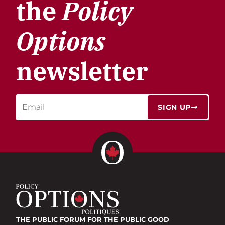
the
Policy
Options
newsletter
SIGN UP
THE PUBLIC FORUM
FOR THE PUBLIC GOOD