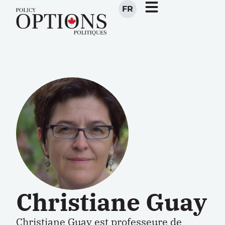
FR
Christiane Guay
Christiane Guay est professeure de