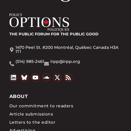
THE PUBLIC FORUM
FOR THE PUBLIC GOOD
1470 Peel St. #200 Montréal, Québec Canada H3A
1T1
(514) 985-2461
irpp@irpp.org
ABOUT
Our commitment to readers
Article submissions
Letters to the editor
Advertising