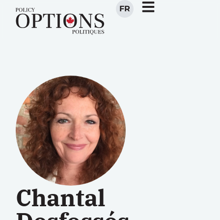
FR
Chantal